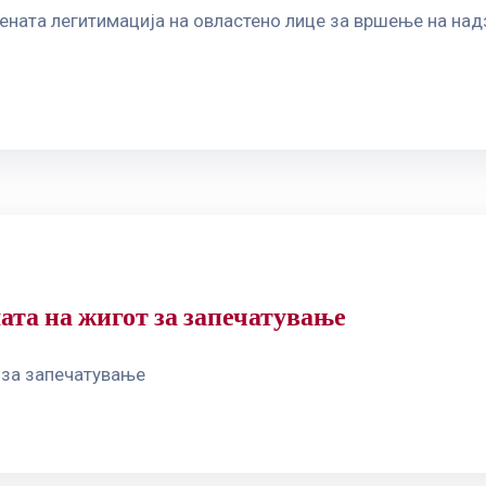
ната легитимација на овластено лице за вршење на надз
ата на жигот за запечатување
 за запечатување