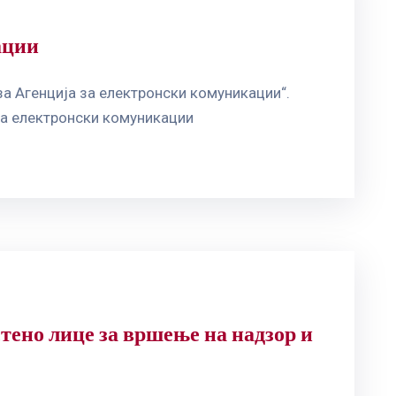
ации
а Агенција за електронски комуникации“.
за електронски комуникации
тено лице за вршење на надзор и