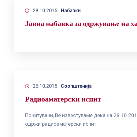
28.10.2015
Набавки
Јавна набавка за одржување на 
26.10.2015
Соопштенија
Радиоаматерски испит
Почитувани, Ве известуваме дека на 28.10.201
одржи радиоаматерски испит.