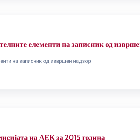
телните елементи на записник од изврше
енти на записник од извршен надзор
мисијата на АЕК за 2015 година