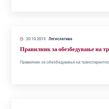
20.10.2015
Легислатива
Правилник за обезбедување на т
Правилник за обезбедување на транспарентно