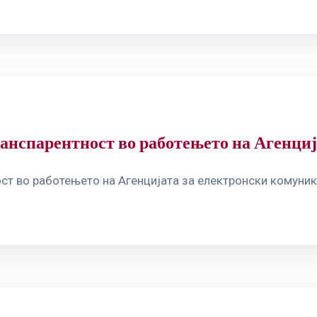
ранспарентност во работењето на Агенци
ст во работењето на Агенцијата за електронски комуни