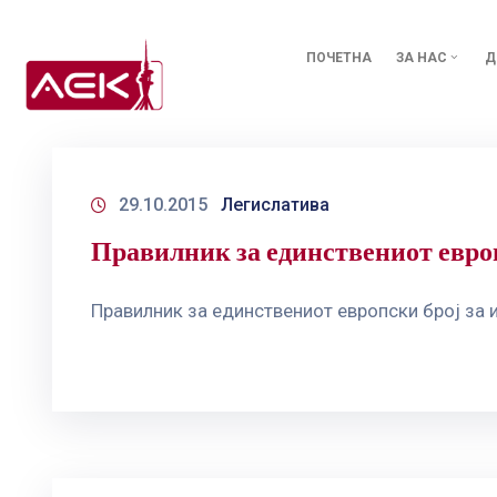
ПОЧЕТНА
ЗА НАС
Д
29.10.2015
Легислатива
Правилник за единствениот европ
Правилник за единствениот европски број за 