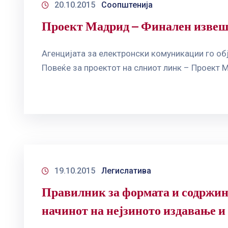
20.10.2015
Соопштенија
Проект Мадрид – Финален извешт
Агенцијата за електронски комуникации го об
Повеќе за проектот на слниот линк – Проект
19.10.2015
Легислатива
Правилник за формата и содржина
начинот на нејзиното издавање и