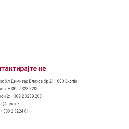
тактирајте не
а: Ул.Димитар Влахов бр.21 1000 Скопје
он: + 389 2 3289 200
он 2: + 389 2 3289 203
ct@aec.mk
 + 389 2 3224 611