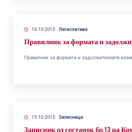
16.10.2015
Легислатива
Правилник за формата и задолжи
Правилник за формата и задолжителните елем
15.10.2015
Записници
Записник од состанок бр.13 на Ко