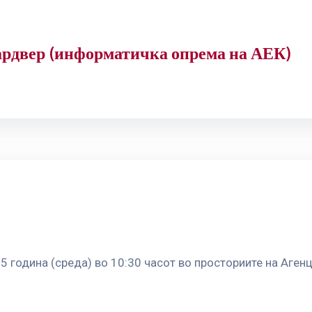
хардвер (информатичка опрема на АЕК)
5 година (среда) во 10:30 часот во просториите на Аген