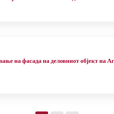
вање на фасада на деловниот објект на А