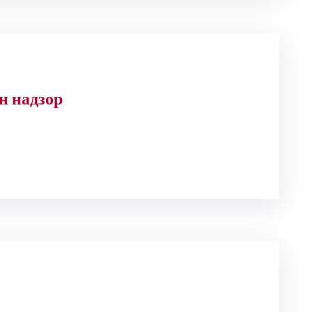
н надзор