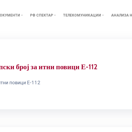
ОКУМЕНТИ
РФ СПЕКТАР
ТЕЛЕКОМУНИКАЦИИ
АНАЛИЗА Н
ски број за итни повици Е-112
итни повици Е-112