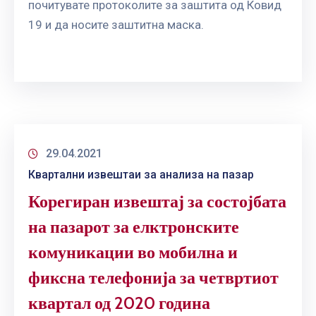
почитувате протоколите за заштита од Ковид
ГРИЖА
ЗА
19 и да носите заштитна маска.
КОРИСНИЦИ
ЈАВНИ
НАБАВКИ
29.04.2021
Квартални извештаи за анализа на пазар
Корегиран извештај за состојбата
на пазарот за елктронските
комуникации во мобилна и
фиксна телефонија за четвртиот
квартал од 2020 година