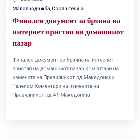
Малопродажба
Соопштенија
‚
Финален документ за брзина на
интернет пристап на домашниот
пазар
Финален документ за брзина на интернет
пристап на домашниот пазар Коментари на
измените на Правилникот од Македонски
Телеком Коментари на измените на
Правилникот од А1 Македонија