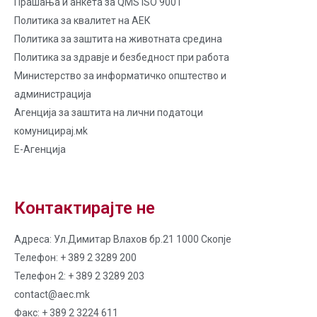
Прашања и анкета за QMS ISO 9001
Политика за квалитет на AЕК
Политика за заштита на животната средина
Политика за здравје и безбедност при работа
Министерство за информатичко општество и
администрација
Агенција за заштита на лични податоци
комуницирај.мk
Е-Агенција
Контактирајте не
Адреса: Ул.Димитар Влахов бр.21 1000 Скопје
Телефон: + 389 2 3289 200
Телефон 2: + 389 2 3289 203
contact@aec.mk
Факс: + 389 2 3224 611