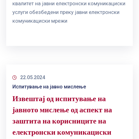
ГРИЖА
квалитет на јавни електронски комуникациски
ЗА
услуги обезбедени преку јавни електронски
КОРИСНИЦИ
комуникациски мрежи
ЈАВНИ
НАБАВКИ
22.05.2024
Испитување на јавно мислење
Извештај од испитување на
јавното мислење од аспект на
заштита на корисниците на
електронски комуникациски