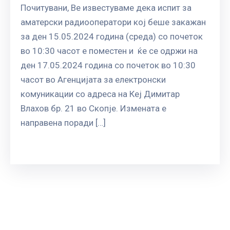
Почитувани, Ве известуваме дека испит за
аматерски радиооператори кој беше закажан
за ден 15.05.2024 година (среда) со почеток
во 10:30 часот е поместен и ќе се одржи на
ден 17.05.2024 година со почеток во 10:30
часот во Агенцијата за електронски
комуникации со адреса на Кеј Димитар
Влахов бр. 21 во Скопје. Измената е
направена поради […]