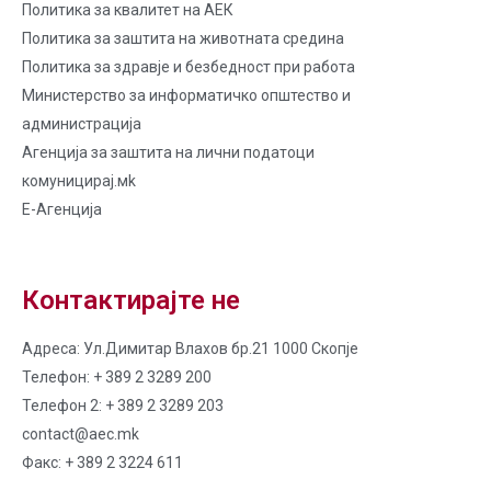
Политика за квалитет на AЕК
Политика за заштита на животната средина
Политика за здравје и безбедност при работа
Министерство за информатичко општество и
администрација
Агенција за заштита на лични податоци
комуницирај.мk
Е-Агенција
Контактирајте не
Адреса: Ул.Димитар Влахов бр.21 1000 Скопје
Телефон: + 389 2 3289 200
Телефон 2: + 389 2 3289 203
contact@aec.mk
Факс: + 389 2 3224 611