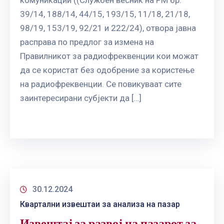
39/14, 188/14, 44/15, 193/15, 11/18, 21/18,
98/19, 153/19, 92/21 и 222/24), отвора јавна
расправа по предлог за измена на
Правилникот за радиофреквенции кои можат
да се користат без одобрение за користење
на радиофреквенции. Се повикуваат сите
заинтересирани субјекти да […]
30.12.2024
Квартални извештаи за анализа на пазар
Извештај за развој на пазарот за