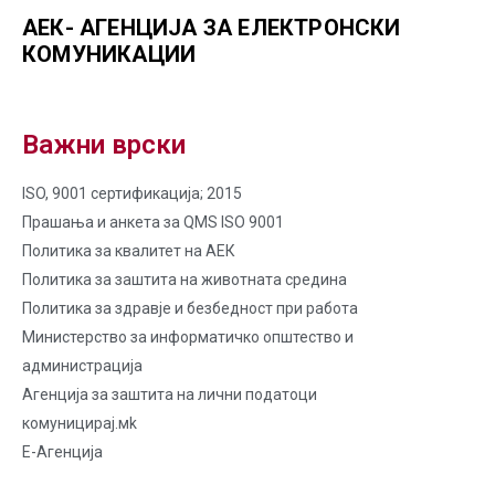
АЕК- АГЕНЦИЈА ЗА ЕЛЕКТРОНСКИ
КОМУНИКАЦИИ
Важни врски
ISO, 9001 сертификација; 2015
Прашања и анкета за QMS ISO 9001
Политика за квалитет на AЕК
Политика за заштита на животната средина
Политика за здравје и безбедност при работа
Министерство за информатичко општество и
администрација
Агенција за заштита на лични податоци
комуницирај.мk
Е-Агенција