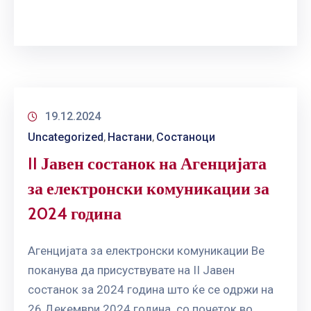
19.12.2024
Uncategorized
Настани
Состаноци
‚
‚
II Јавен состанок на Агенцијата
за електронски комуникации за
2024 година
Агенцијата за електронски комуникации Ве
поканува да присуствувате на II Jавен
состанок за 2024 година што ќе се одржи на
26 Декември 2024 година со почеток во