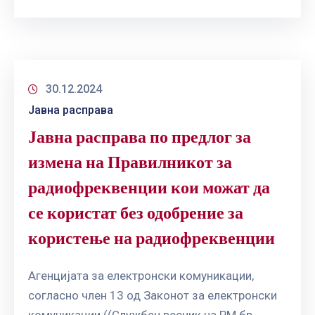
30.12.2024
Јавна расправа
Јавна расправа по предлог за
измена на Правилникот за
радиофреквенции кои можат да
се користат без одобрение за
користење на радиофреквенции
Агенцијата за електронски комуникации,
согласно член 13 од Законот за електронски
комуникации ((Службен весник на РМ бр.