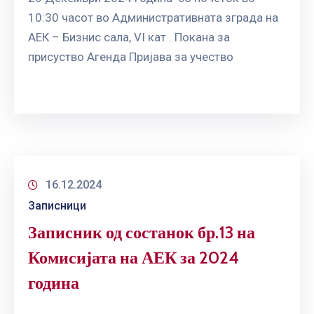
10:30 часот во Административната зграда на
АЕК – Бизнис сала, VI кат . Покана за
присуство Агенда Пријава за учество
16.12.2024
Записници
Записник од состанок бр.13 на
Комисијата на АЕК за 2024
година