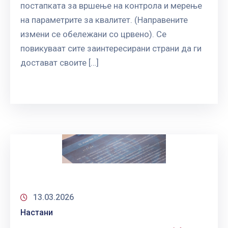
постапката за вршење на контрола и мерење
на параметрите за квалитет. (Направените
измени се обележани со црвено). Се
повикуваат сите заинтересирани страни да ги
достават своите […]
13.03.2026
Настани