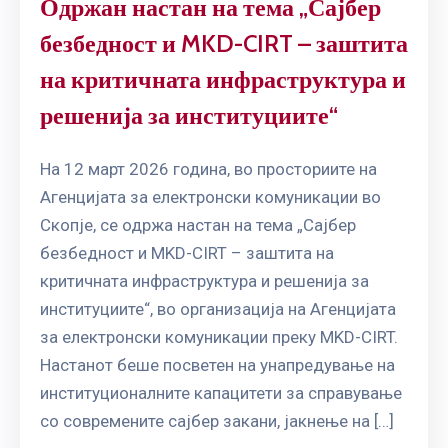
Одржан настан на тема „Сајбер
безбедност и MKD-CIRT – заштита
на критичната инфраструктура и
решенија за институциите“
На 12 март 2026 година, во просториите на
Агенцијата за електронски комуникации во
Скопје, се одржа настан на тема „Сајбер
безбедност и MKD-CIRT – заштита на
критичната инфраструктура и решенија за
институциите“, во организација на Агенцијата
за електронски комуникации преку MKD-CIRT.
Настанот беше посветен на унапредување на
институционалните капацитети за справување
со современите сајбер закани, јакнење на […]