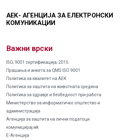
АЕК- АГЕНЦИЈА ЗА ЕЛЕКТРОНСКИ
КОМУНИКАЦИИ
Важни врски
ISO, 9001 сертификација; 2015
Прашања и анкета за QMS ISO 9001
Политика за квалитет на AЕК
Политика за заштита на животната средина
Политика за здравје и безбедност при работа
Министерство за информатичко општество и
администрација
Агенција за заштита на лични податоци
комуницирај.мk
Е-Агенција