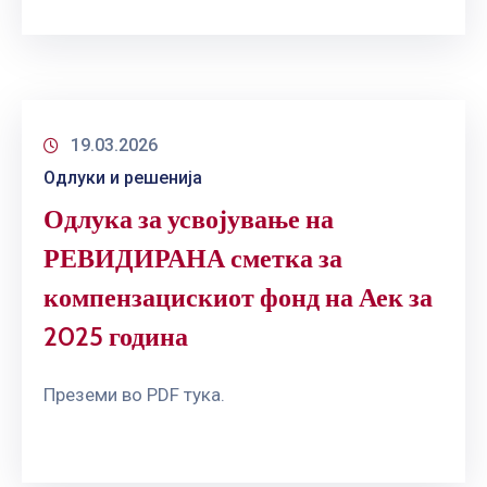
19.03.2026
Одлуки и решенија
Одлука за усвојување на
РЕВИДИРАНА сметка за
компензацискиот фонд на Аек за
2025 година
Преземи во PDF тука.