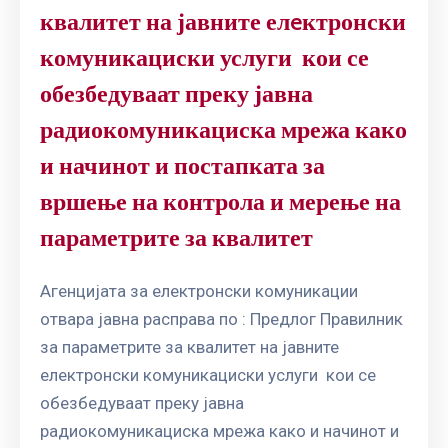
квалитет на јавните елeктронски
комуникациски услуги кои се
обезбедуваат преку јавна
радиокомуникациска мрежа како
и начинот и постапката за
вршење на контрола и мерење на
параметрите за квалитет
Агенцијата за електронски комуникации
отвара јавна расправа по : Предлог Правилник
за параметрите за квалитет на јавните
елeктронски комуникациски услуги кои се
обезбедуваат преку јавна
радиокомуникациска мрежа како и начинот и