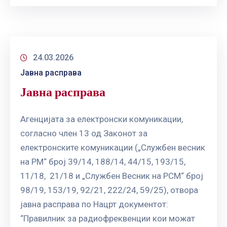
ГРИЖА
ЗА
КОРИСНИЦИ
ЈАВНИ
24.03.2026
НАБАВКИ
Јавна расправа
Јавна расправа
Агенцијата за електронски комуникации,
согласно член 13 од Законот за
електронските комуникации („Службен весник
на РM“ број 39/14, 188/14, 44/15, 193/15,
11/18, 21/18 и „Службен Весник на РСМ“ број
98/19, 153/19, 92/21, 222/24, 59/25), отвора
јавна расправа по Нацрт документот:
“Правилник за радиофреквенции кои можат