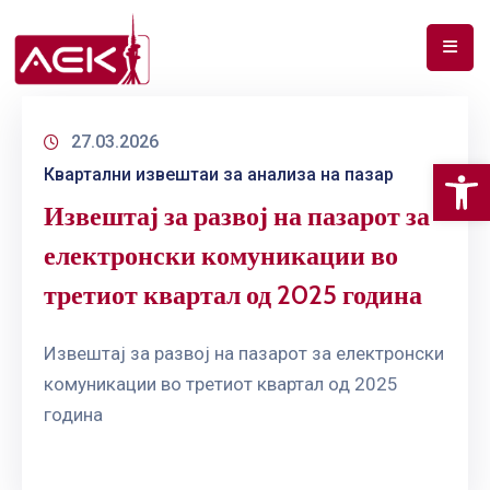
ПОЧЕТНА
27.03.2026
ЗА
Op
Квартални извештаи за анализа на пазар
НАС
Извештај за развој на пазарот за
ДОКУМЕНТИ
електронски комуникации во
РФ
третиот квартал од 2025 година
СПЕКТАР
ТЕЛЕКОМУНИКАЦИИ
Извештај за развој на пазарот за електронски
комуникации во третиот квартал од 2025
АНАЛИЗА
година
НА
ПАЗАР