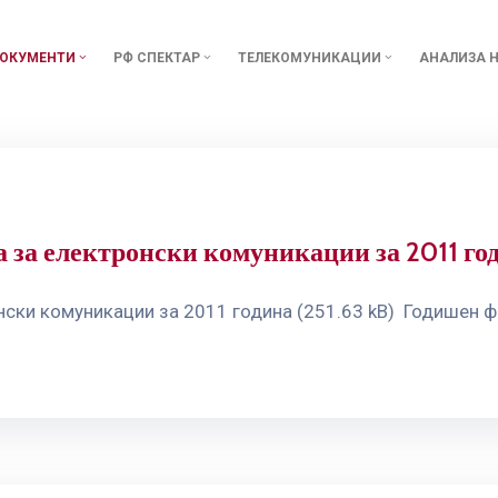
ОКУМЕНТИ
РФ СПЕКТАР
ТЕЛЕКОМУНИКАЦИИ
АНАЛИЗА Н
а за електронски комуникации за 2011 го
нски комуникации за 2011 година (251.63 kB) Годишен ф