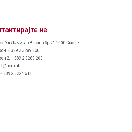
тактирајте не
а: Ул.Димитар Влахов бр.21 1000 Скопје
он: + 389 2 3289 200
он 2: + 389 2 3289 203
ct@aec.mk
 + 389 2 3224 611