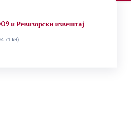
009 и Ревизорски извештај
4.71 kB)