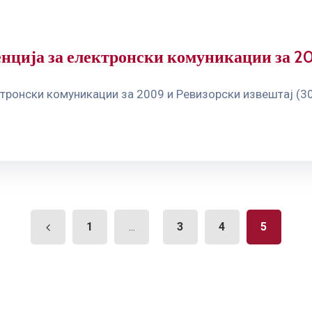
нција за електронски комуникации за 2
тронски комуникации за 2009 и Ревизорски извештај (30
1
3
4
5
...