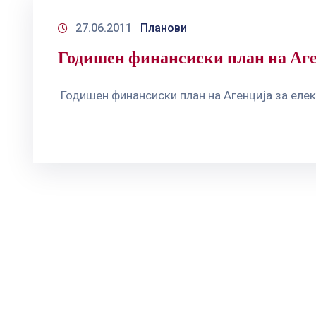
27.06.2011
Планови
Годишен финансиски план на Аге
Годишен финансиски план на Агенција за елек