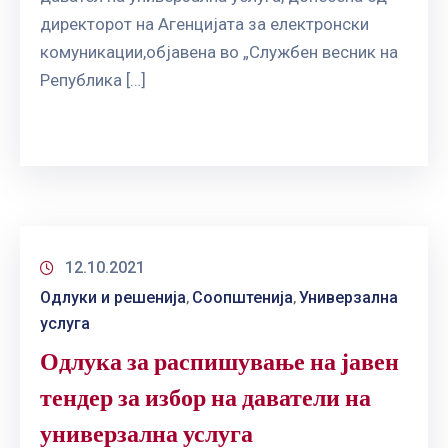
директорот на Агенцијата за електронски
комуникации,објавена во „Службен весник на
Република […]
12.10.2021
Одлуки и решенија
Соопштенија
Универзална
‚
‚
услуга
Одлука за распишување на јавен
тендер за избор на даватели на
универзална услуга