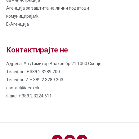
Агенција за заштита на лични податоци
комуницирај.мk
Е-Агенција
Контактирајте не
Адреса: Ул.Димитар Влахов бр.21 1000 Скопје
Телефон: + 389 2 3289 200
Телефон 2: + 389 2 3289 203
contact@aec.mk
Факс: + 389 2 3224 611