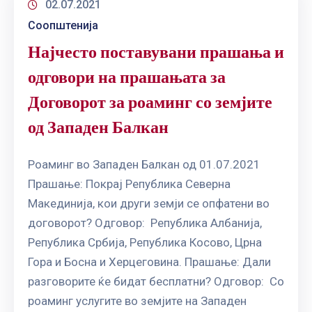
02.07.2021
Соопштенија
Најчесто поставувани прашања и
одговори на прашањата за
Договорот за роаминг со земјите
од Западен Балкан
Роаминг во Западен Балкан од 01.07.2021
Прашање: Покрај Република Северна
Макединија, кои други земји се опфатени во
договорот? Одговор: Република Албанија,
Република Србија, Република Косово, Црна
Гора и Босна и Херцеговина. Прашање: Дали
разговорите ќе бидат бесплатни? Одговор: Со
роаминг услугите во земјите на Западен