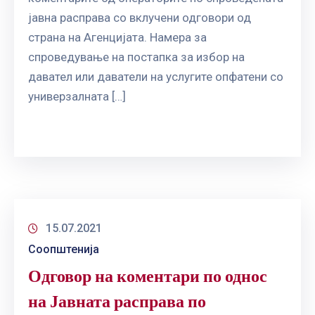
јавна расправа со вклучени одговори од
страна на Агенцијата. Намера за
спроведување на постапка за избор на
давател или даватели на услугите опфатени со
универзалната […]
15.07.2021
Соопштенија
Одговор на коментари по однос
на Јавната расправа по