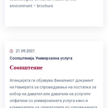
environment – brochure
21.09.2021
Соопштенија
Универзална услуга
‚
Соопштение
Агенцијата ги објавува Финалниот документ
на Намерата за спроведување на постапка за
избор на давател или даватели на услугите
опфатени со универзалната услуга како и
коментарите од операторите по спроведената