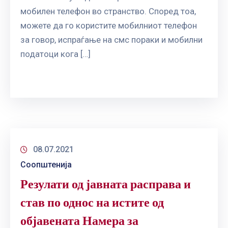
мобилен телефон во странство. Според тоа,
можете да го користите мобилниот телефон
за говор, испраѓање на смс пораки и мобилни
податоци кога […]
08.07.2021
Соопштенија
Резулати од јавната расправа и
став по однос на истите од
објавената Намера за