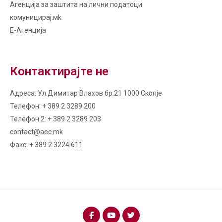
Агенција за заштита на лични податоци
комуницирај.мk
Е-Агенција
Контактирајте не
Адреса: Ул.Димитар Влахов бр.21 1000 Скопје
Телефон: + 389 2 3289 200
Телефон 2: + 389 2 3289 203
contact@aec.mk
Факс: + 389 2 3224 611