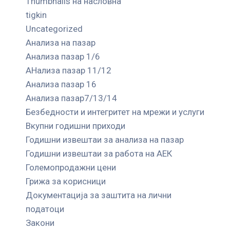
Thumbnails на насловна
tigkin
Uncategorized
Анализа на пазар
Анализа пазар 1/6
АНализа пазар 11/12
Анализа пазар 16
Анализа пазар7/13/14
Безбедности и интегритет на мрежи и услуги
Вкупни годишни приходи
Годишни извештаи за анализа на пазар
Годишни извештаи за работа на АЕК
Големопродажни цени
Грижа за корисници
Документација за заштита на лични
податоци
Закони