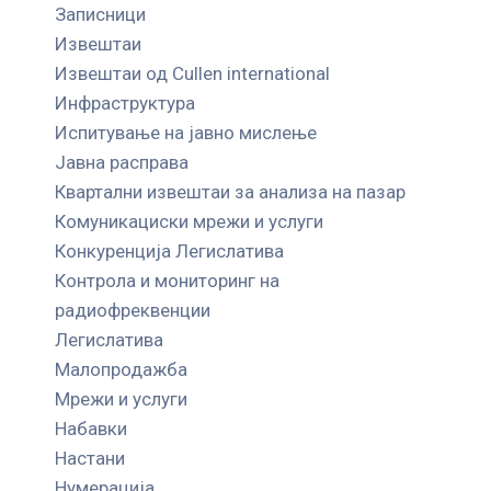
Записници
Извештаи
Извештаи од Cullen international
Инфраструктура
Испитување на јавно мислење
Јавна расправа
Квартални извештаи за анализа на пазар
Комуникациски мрежи и услуги
Конкуренција Легислатива
Контрола и мониторинг на
радиофреквенции
Легислатива
Малопродажба
Мрежи и услуги
Набавки
Настани
Нумерација