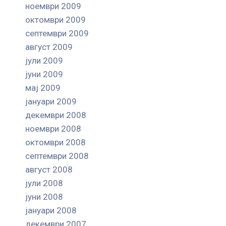
ноември 2009
октомври 2009
септември 2009
август 2009
јули 2009
јуни 2009
мај 2009
јануари 2009
декември 2008
ноември 2008
октомври 2008
септември 2008
август 2008
јули 2008
јуни 2008
јануари 2008
декември 2007