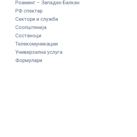
Роаминг – Западен Балкан
РФ спектар
Сектори и служби
Соопштенија
Состаноци
Телекомуникации
Универзална услуга
Формулари