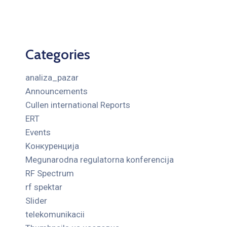
Categories
analiza_pazar
Announcements
Cullen international Reports
ERT
Events
Kонкуренција
Megunarodna regulatorna konferencija
RF Spectrum
rf spektar
Slider
telekomunikacii