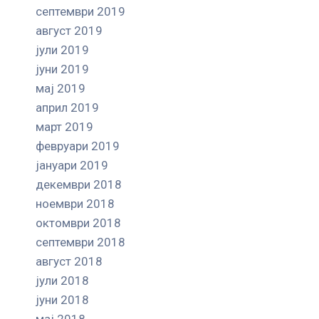
септември 2019
август 2019
јули 2019
јуни 2019
мај 2019
април 2019
март 2019
февруари 2019
јануари 2019
декември 2018
ноември 2018
октомври 2018
септември 2018
август 2018
јули 2018
јуни 2018
мај 2018