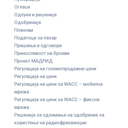
Огласи
Одлуки и решенија
Одобренија
Планови
Податоци за пазар
Прашања и одговори
Преносливост на броеви
Проект МАДРИД
Регулација на големопродажни цени
Регулација на цени
Регулација на цени за WACC – мобилна
мрежа
Регулација на цени за WACC – фиксна
мрежа
Решенија за одземање на одобрение за
користење на радиофреквенции