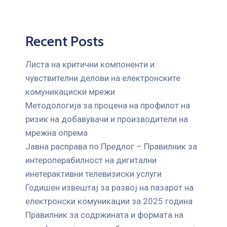
Recent Posts
Листа на критични компоненти и
чувствителни делови на електронските
комуникациски мрежи
Mетодологија за процена на профилот на
ризик на добавувачи и производители на
мрежна опрема
Јавна расправа по Предлог – Правилник за
интероперабилност на дигитални
инетерактивни телевизиски услуги
Годишен извештај за развој на пазарот на
електронски комуникации за 2025 година
Правилник за содржината и формата на