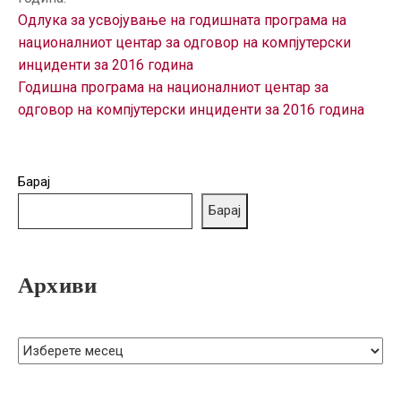
ГРИЖА
Одлука за усвојување на годишната програма на
ЗА
националниот центар за одговор на компјутерски
КОРИСНИЦИ
инциденти за 2016 година
Годишна програма на националниот центар за
ЈАВНИ
одговор на компјутерски инциденти за 2016 година
НАБАВКИ
Барај
Барај
Архиви