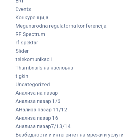
ERT
Events
Kонкуренција
Megunarodna regulatorna konferencija
RF Spectrum
rf spektar
Slider
telekomunikacii
Thumbnails на насловна
tigkin
Uncategorized
Анализа на пазар
Анализа пазар 1/6
АНализа пазар 11/12
Анализа пазар 16
Анализа пазар7/13/14
Безбедности и интегритет на мрежи и услуги