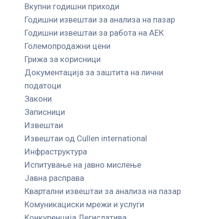
Вкупни годишни приходи
Годишни извештаи за анализа на пазар
Годишни извештаи за работа на АЕК
Големопродажни цени
Грижа за корисници
Документација за заштита на лични
податоци
Закони
Записници
Извештаи
Извештаи од Cullen international
Инфраструктура
Испитување на јавно мислење
Јавна расправа
Квартални извештаи за анализа на пазар
Комуникациски мрежи и услуги
Конкуренција Легислатива