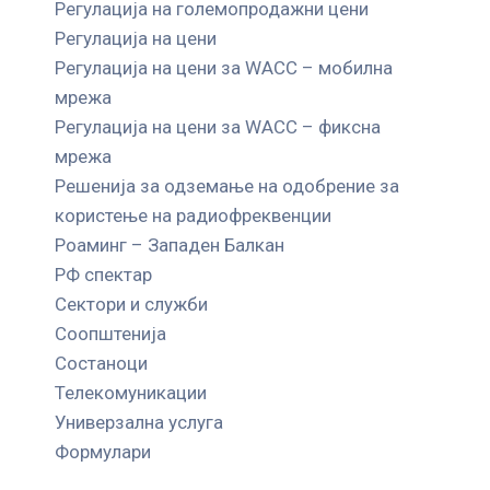
Регулација на големопродажни цени
Регулација на цени
Регулација на цени за WACC – мобилна
мрежа
Регулација на цени за WACC – фиксна
мрежа
Решенија за одземање на одобрение за
користење на радиофреквенции
Роаминг – Западен Балкан
РФ спектар
Сектори и служби
Соопштенија
Состаноци
Телекомуникации
Универзална услуга
Формулари