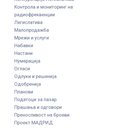
Контрола и мониторинг на
радиофреквенции
Легислатива
Малопродажба
Мрежи и услуги
Набавки
Настани
Нумерација
Огласи
Одлуки и решенија
Одобренија
Планови
Податоци за пазар
Прашања и одговори
Преносливост на броеви
Проект МАДРИД