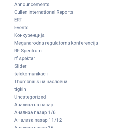
Announcements
Cullen international Reports
ERT
Events
Kонкуренција
Megunarodna regulatorna konferencija
RF Spectrum
rf spektar
Slider
telekomunikacii
Thumbnails на насловна
tigkin
Uncategorized
Анализа на пазар
Анализа пазар 1/6
АНализа пазар 11/12
Анализа пазар 16