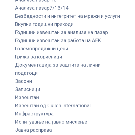
Анализа пазар7/13/14
Безбедности и интегритет на мрежи и услуги
Вкупни годишни приходи
Годишни извештаи за анализа на пазар
Годишни извештаи за работа на АЕК
Големопродажни цени
Грижа за корисници
Документација за заштита на лични
податоци
Закони
Записници
Извештаи
Извештаи од Cullen international
Инфраструктура
Испитување на јавно мислење
Јавна расправа