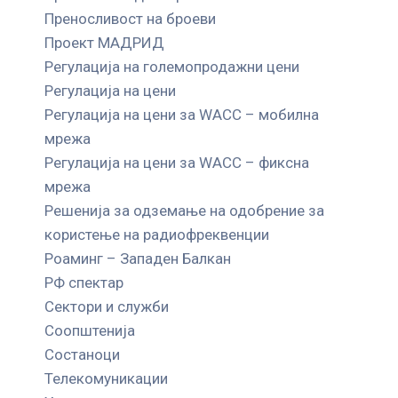
Преносливост на броеви
Проект МАДРИД
Регулација на големопродажни цени
Регулација на цени
Регулација на цени за WACC – мобилна
мрежа
Регулација на цени за WACC – фиксна
мрежа
Решенија за одземање на одобрение за
користење на радиофреквенции
Роаминг – Западен Балкан
РФ спектар
Сектори и служби
Соопштенија
Состаноци
Телекомуникации