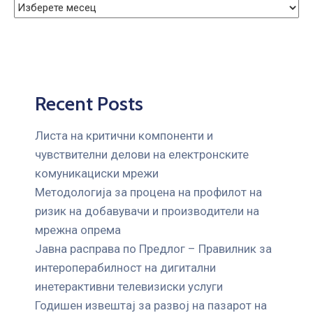
Recent Posts
Листа на критични компоненти и
чувствителни делови на електронските
комуникациски мрежи
Mетодологија за процена на профилот на
ризик на добавувачи и производители на
мрежна опрема
Јавна расправа по Предлог – Правилник за
интероперабилност на дигитални
инетерактивни телевизиски услуги
Годишен извештај за развој на пазарот на