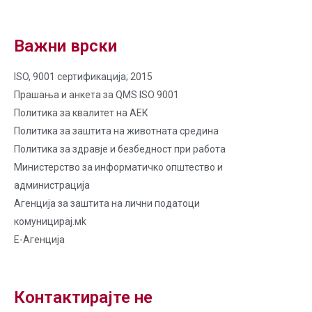
Важни врски
ISO, 9001 сертификација; 2015
Прашања и анкета за QMS ISO 9001
Политика за квалитет на AЕК
Политика за заштита на животната средина
Политика за здравје и безбедност при работа
Министерство за информатичко општество и
администрација
Агенција за заштита на лични податоци
комуницирај.мk
Е-Агенција
Контактирајте не