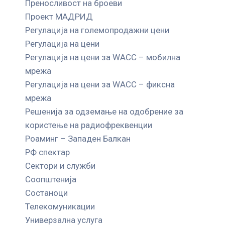
Преносливост на броеви
Проект МАДРИД
Регулација на големопродажни цени
Регулација на цени
Регулација на цени за WACC – мобилна
мрежа
Регулација на цени за WACC – фиксна
мрежа
Решенија за одземање на одобрение за
користење на радиофреквенции
Роаминг – Западен Балкан
РФ спектар
Сектори и служби
Соопштенија
Состаноци
Телекомуникации
Универзална услуга