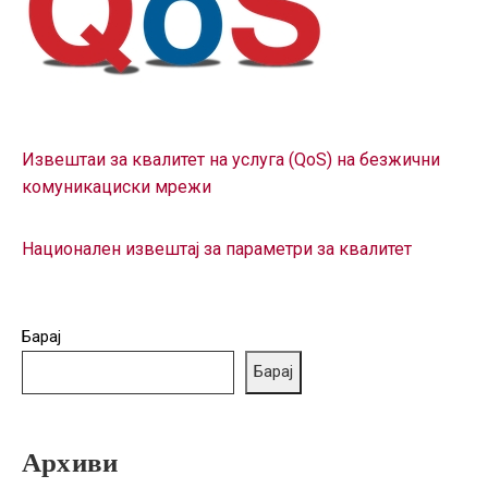
ГРИЖА
ЗА
КОРИСНИЦИ
ЈАВНИ
НАБАВКИ
Извештаи за квалитет на услуга (QoS) на безжични
комуникациски мрежи
Национален извештај за параметри за квалитет
Барај
Барај
Архиви