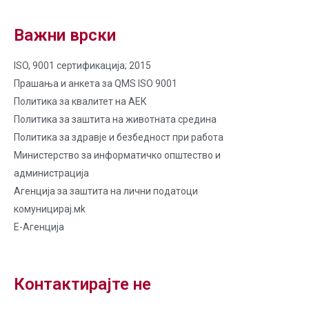
Важни врски
ISO, 9001 сертификација; 2015
Прашања и анкета за QMS ISO 9001
Политика за квалитет на AЕК
Политика за заштита на животната средина
Политика за здравје и безбедност при работа
Министерство за информатичко општество и
администрација
Агенција за заштита на лични податоци
комуницирај.мk
Е-Агенција
Контактирајте не