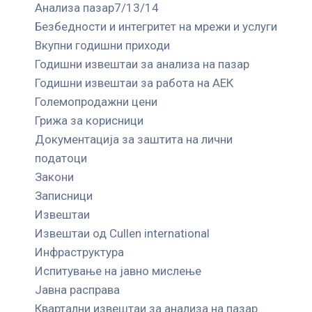
Анализа пазар7/13/14
Безбедности и интегритет на мрежи и услуги
Вкупни годишни приходи
Годишни извештаи за анализа на пазар
Годишни извештаи за работа на АЕК
Големопродажни цени
Грижа за корисници
Документација за заштита на лични
податоци
Закони
Записници
Извештаи
Извештаи од Cullen international
Инфраструктура
Испитување на јавно мислење
Јавна расправа
Квартални извештаи за анализа на пазар