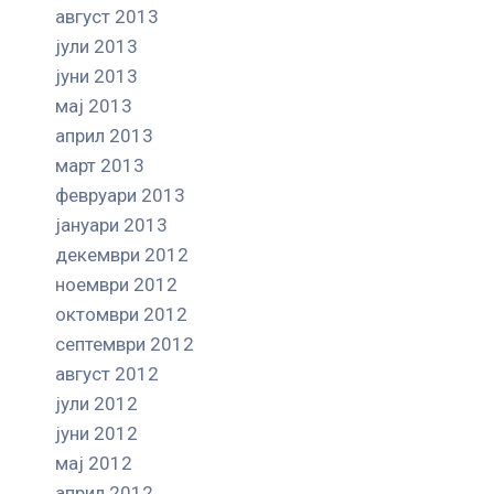
август 2013
јули 2013
јуни 2013
мај 2013
април 2013
март 2013
февруари 2013
јануари 2013
декември 2012
ноември 2012
октомври 2012
септември 2012
август 2012
јули 2012
јуни 2012
мај 2012
април 2012