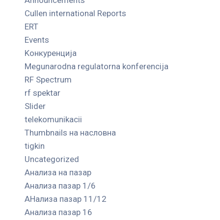
Cullen international Reports
ERT
Events
Kонкуренција
Megunarodna regulatorna konferencija
RF Spectrum
rf spektar
Slider
telekomunikacii
Thumbnails на насловна
tigkin
Uncategorized
Анализа на пазар
Анализа пазар 1/6
АНализа пазар 11/12
Анализа пазар 16