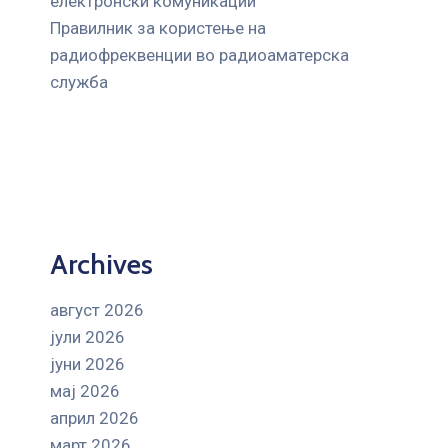
електронски комуникации
Правилник за користење на
радиофреквенции во радиоаматерска
служба
Archives
август 2026
јули 2026
јуни 2026
мај 2026
април 2026
март 2026