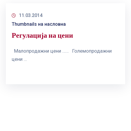
11.03.2014
Thumbnails на насловна
Регулација на цени
Малопродажни цени …… Големопродажни
цени …