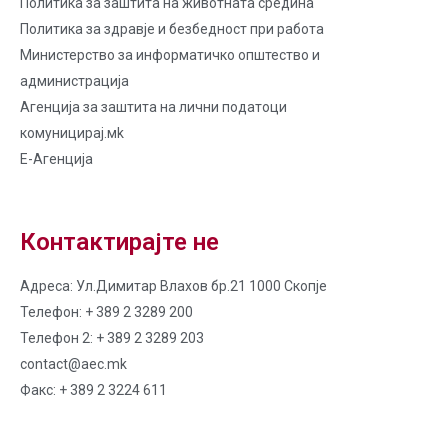
Политика за заштита на животната средина
Политика за здравје и безбедност при работа
Министерство за информатичко општество и
администрација
Агенција за заштита на лични податоци
комуницирај.мk
Е-Агенција
Контактирајте не
Адреса: Ул.Димитар Влахов бр.21 1000 Скопје
Телефон: + 389 2 3289 200
Телефон 2: + 389 2 3289 203
contact@aec.mk
Факс: + 389 2 3224 611