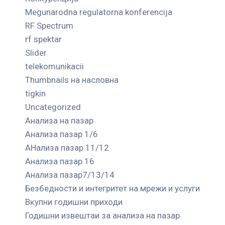
Megunarodna regulatorna konferencija
RF Spectrum
rf spektar
Slider
telekomunikacii
Thumbnails на насловна
tigkin
Uncategorized
Анализа на пазар
Анализа пазар 1/6
АНализа пазар 11/12
Анализа пазар 16
Анализа пазар7/13/14
Безбедности и интегритет на мрежи и услуги
Вкупни годишни приходи
Годишни извештаи за анализа на пазар