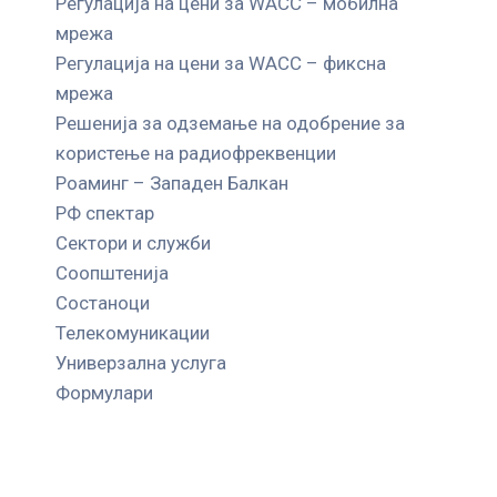
Регулација на цени за WACC – мобилна
мрежа
Регулација на цени за WACC – фиксна
мрежа
Решенија за одземање на одобрение за
користење на радиофреквенции
Роаминг – Западен Балкан
РФ спектар
Сектори и служби
Соопштенија
Состаноци
Телекомуникации
Универзална услуга
Формулари