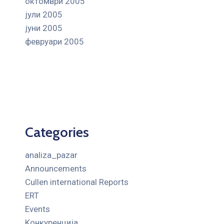
октомври 2005
јули 2005
јуни 2005
февруари 2005
Categories
analiza_pazar
Announcements
Cullen international Reports
ERT
Events
Kонкуренција