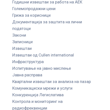
Годишни извештаи за работа на АЕК
Големопродажни цени
Грижа за корисници
Документација за заштита на лични
податоци
Закони
Записници
Извештаи
Извештаи од Cullen international
Инфраструктура
Испитување на јавно мислење
Јавна расправа
Квартални извештаи за анализа на пазар
Комуникациски мрежи и услуги
Конкуренција Легислатива
Контрола и мониторинг на
радиофреквенции