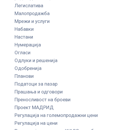
Легислатива
Малопродажба
Мрежи и услуги
Набавки
Настани
Нумерација
Огласи
Одлуки и решенија
Одобренија
Планови
Податоци за пазар
Прашања и одговори
Преносливост на броеви
Проект МАДРИД
Регулација на големопродажни цени
Регулација на цени