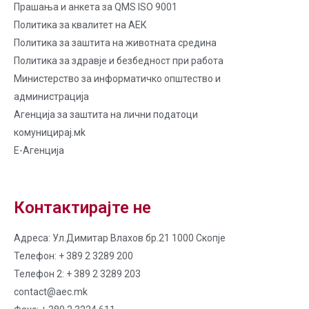
Прашања и анкета за QMS ISO 9001
Политика за квалитет на AЕК
Политика за заштита на животната средина
Политика за здравје и безбедност при работа
Министерство за информатичко општество и
администрација
Агенција за заштита на лични податоци
комуницирај.мk
Е-Агенција
Контактирајте не
Адреса: Ул.Димитар Влахов бр.21 1000 Скопје
Телефон: + 389 2 3289 200
Телефон 2: + 389 2 3289 203
contact@aec.mk