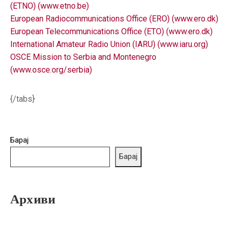
(ETNO) (www.etno.be)
European Radiocommunications Office (ERO) (www.ero.dk)
European Telecommunications Office (ETO) (www.ero.dk)
International Amateur Radio Union (IARU) (www.iaru.org)
OSCE Mission to Serbia and Montenegro
(www.osce.org/serbia)
{/tabs}
Барај
Барај
Архиви