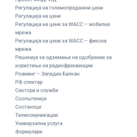
Регулација на големопродажни цени
Регулација на цени
Регулација на цени за WACC – мобилна
мрежа
Регулација на цени за WACC – фиксна
мрежа
Решенија за одземање на одобрение за
користење на радиофреквенции
Роаминг – Западен Балкан
РФ спектар
Сектори и служби
Соопштенија
Состаноци
Телекомуникации
Универзална услуга
Формулари