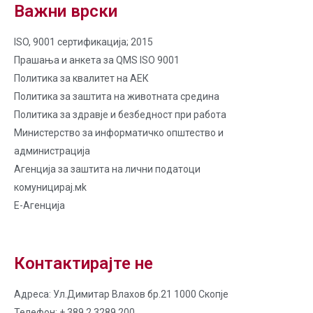
Важни врски
ISO, 9001 сертификација; 2015
Прашања и анкета за QMS ISO 9001
Политика за квалитет на AЕК
Политика за заштита на животната средина
Политика за здравје и безбедност при работа
Министерство за информатичко општество и
администрација
Агенција за заштита на лични податоци
комуницирај.мk
Е-Агенција
Контактирајте не
Адреса: Ул.Димитар Влахов бр.21 1000 Скопје
Телефон: + 389 2 3289 200