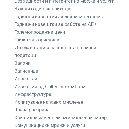
Безбедности и интегритет на мрежи и услуги
Вкупни годишни приходи
Годишни извештаи за анализа на пазар
Годишни извештаи за работа на АЕК
Големопродажни цени
Грижа за корисници
Документација за заштита на лични
податоци
Закони
Записници
Извештаи
Извештаи од Cullen international
Инфраструктура
Испитување на јавно мислење
Јавна расправа
Квартални извештаи за анализа на пазар
Комуникациски мрежи и услуги