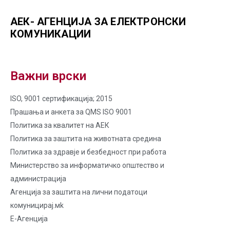
АЕК- АГЕНЦИЈА ЗА ЕЛЕКТРОНСКИ
КОМУНИКАЦИИ
Важни врски
ISO, 9001 сертификација; 2015
Прашања и анкета за QMS ISO 9001
Политика за квалитет на AЕК
Политика за заштита на животната средина
Политика за здравје и безбедност при работа
Министерство за информатичко општество и
администрација
Агенција за заштита на лични податоци
комуницирај.мk
Е-Агенција