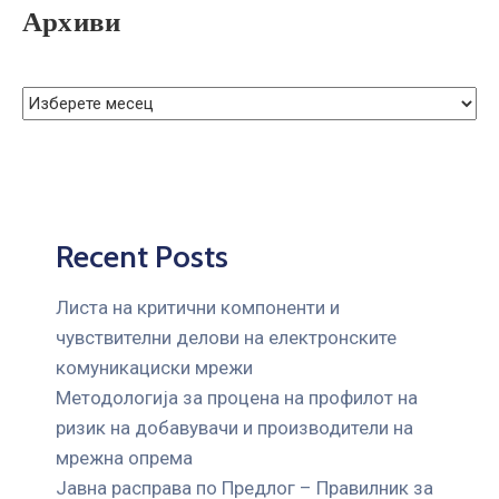
ГРИЖА
Архиви
ЗА
КОРИСНИЦИ
ЈАВНИ
НАБАВКИ
Recent Posts
Листа на критични компоненти и
чувствителни делови на електронските
комуникациски мрежи
Mетодологија за процена на профилот на
ризик на добавувачи и производители на
мрежна опрема
Јавна расправа по Предлог – Правилник за