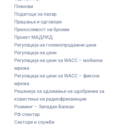
Планови
Податоци за пазар
Прашања и одговори
Преносливост на броеви
Проект МАДРИД
Регулација на големопродажни цени
Регулација на цени
Регулација на цени за WACC – мобилна
мрежа
Регулација на цени за WACC – фиксна
мрежа
Решенија за одземање на одобрение за
користење на радиофреквенции
Роаминг – Западен Балкан
РФ спектар
Сектори и служби