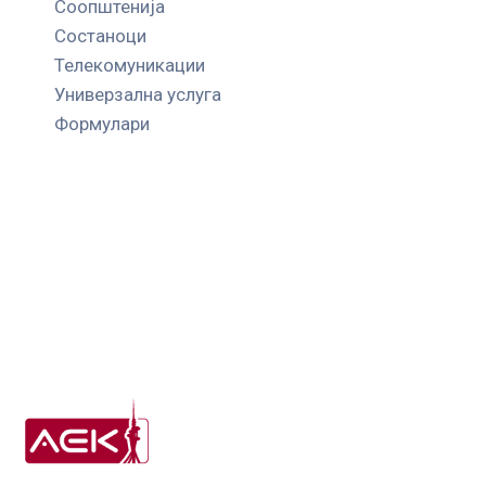
Соопштенија
Состаноци
Телекомуникации
Универзална услуга
Формулари