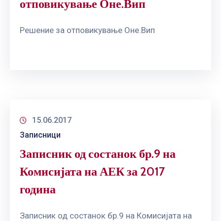
отповикување Оне.Вип
Решение за отповикување Оне.Вип
15.06.2017
Записници
Записник од состанок бр.9 на
Комисијата на АЕК за 2017
година
Записник од состанок бр.9 на Комисијата на