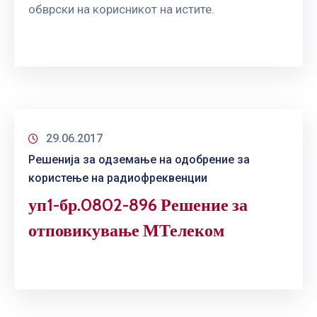
обврски на корисникот на истите.
29.06.2017
Решенија за одземање на одобрение за
користење на радиофреквенции
уп1-бр.0802-896 Решение за
отповикување МТелеком