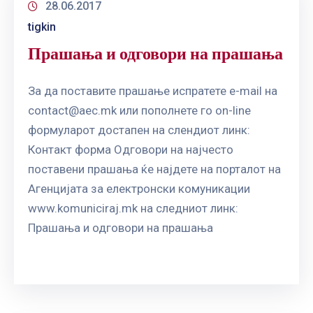
28.06.2017
tigkin
Прашања и одговори на прашања
За да поставите прашање испратете e-mail на
contact@aec.mk
или пополнете го on-line
формуларот достапен на слендиот линк:
Контакт форма Одговори на најчесто
поставени прашања ќе најдете на порталот на
Агенцијата за електронски комуникации
www.komuniciraj.mk на следниот линк:
Прашања и одговори на прашања