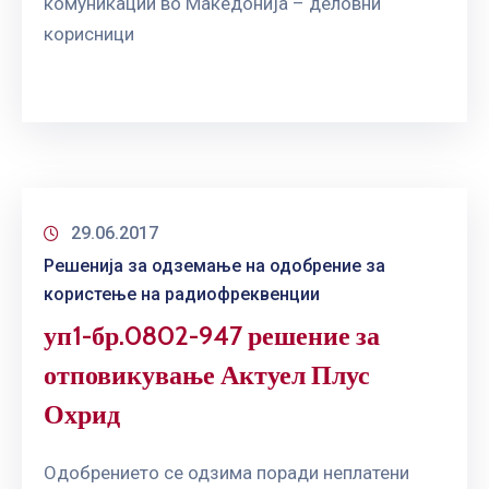
комуникации во Македонија – деловни
ГРИЖА
корисници
ЗА
КОРИСНИЦИ
ЈАВНИ
НАБАВКИ
29.06.2017
Решенија за одземање на одобрение за
користење на радиофреквенции
уп1-бр.0802-947 решение за
отповикување Актуел Плус
Охрид
Одобрението се одзима поради неплатени