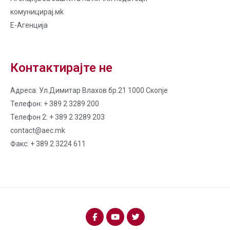
комуницирај.мk
Е-Агенција
Контактирајте не
Адреса: Ул.Димитар Влахов бр.21 1000 Скопје
Телефон: + 389 2 3289 200
Телефон 2: + 389 2 3289 203
contact@aec.mk
Факс: + 389 2 3224 611