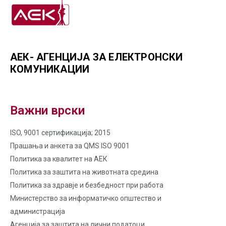
АЕК- АГЕНЦИЈА ЗА ЕЛЕКТРОНСКИ
КОМУНИКАЦИИ
Важни врски
ISO, 9001 сертификација; 2015
Прашања и анкета за QMS ISO 9001
Политика за квалитет на AЕК
Политика за заштита на животната средина
Политика за здравје и безбедност при работа
Министерство за информатичко општество и
администрација
Агенција за заштита на лични податоци