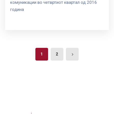
комуникации во четвртиот квартал од 2016
година
1
2