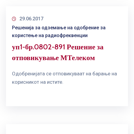
29.06.2017
Решенија за одземање на одобрение за
користење на радиофреквенции
уп1-бр.0802-891 Решение за
отповикување МТелеком
Одобренијата се отповикуваат на барање на
корисникот на истите.