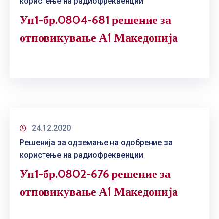
користење на радиофреквенции
Уп1-бр.0804-681 решение за
отповикување А1 Македонија
24.12.2020
Решенија за одземање на одобрение за
користење на радиофреквенции
Уп1-бр.0802-676 решение за
отповикување А1 Македонија