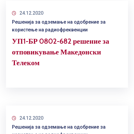
24.12.2020
Решенија за одземање на одобрение за
користење на радиофреквенции
УП1-БР 0802-682 решение за
отповикување Македонски
Телеком
24.12.2020
Решенија за одземање на одобрение за