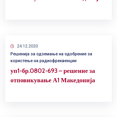
24.12.2020
Решенија за одземање на одобрение за
користење на радиофреквенции
уп1-бр.0802-693 – решение за
отповикување А1 Македонија