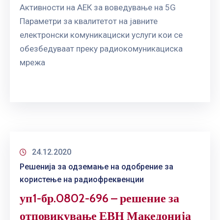
ГРИЖА
Активности на АЕК за воведување на 5G
ЗА
Параметри за квалитетот на јавните
КОРИСНИЦИ
електронски комуникациски услуги кои се
обезбедуваат преку радиокомуникациска
ЈАВНИ
НАБАВКИ
мрежа
24.12.2020
Решенија за одземање на одобрение за
користење на радиофреквенции
уп1-бр.0802-696 – решение за
отповикување ЕВН Македонија