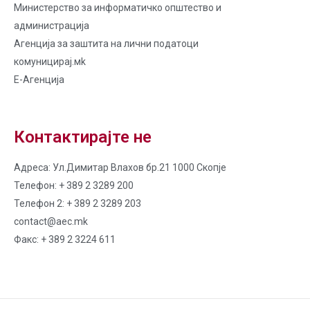
Министерство за информатичко општество и
администрација
Агенција за заштита на лични податоци
комуницирај.мk
Е-Агенција
Контактирајте не
Адреса: Ул.Димитар Влахов бр.21 1000 Скопје
Телефон: + 389 2 3289 200
Телефон 2: + 389 2 3289 203
contact@aec.mk
Факс: + 389 2 3224 611