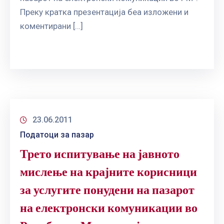
Преку кратка презентација беа изложени и
коментирани […]
23.06.2011
Податоци за пазар
Трето испитување на јавното
мислење на крајните корисници
за услугите понудени на пазарот
на електронски комуникации во