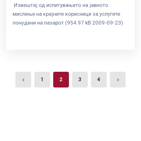
Извештај од испитувањето на јавното
мислење на крајните корисници за услугите
понудени на пазарот (954.97 kB 2009-09-23)
1
2
3
4