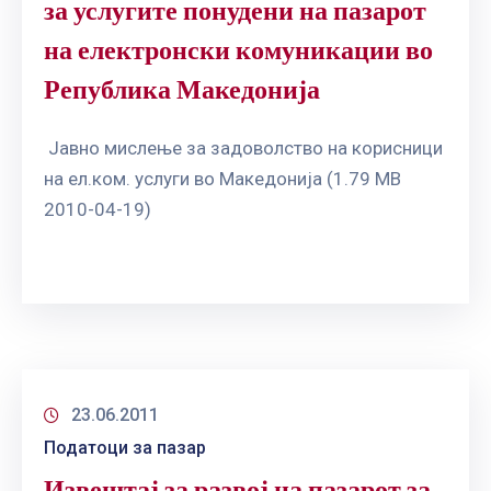
за услугите понудени на пазарот
на електронски комуникации во
Република Македонија
Јавно мислење за задоволство на корисници
на ел.ком. услуги во Македонија (1.79 MB
2010-04-19)
23.06.2011
Податоци за пазар
Извештај за развој на пазарот за