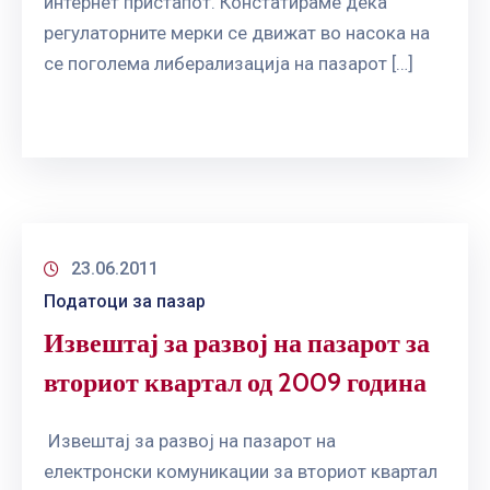
интернет пристапот. Констатираме дека
регулаторните мерки се движат во насока на
се поголема либерализација на пазарот […]
23.06.2011
Податоци за пазар
Извештај за развој на пазарот за
вториот квартал од 2009 година
Извештај за развој на пазарот на
електронски комуникации за вториот квартал