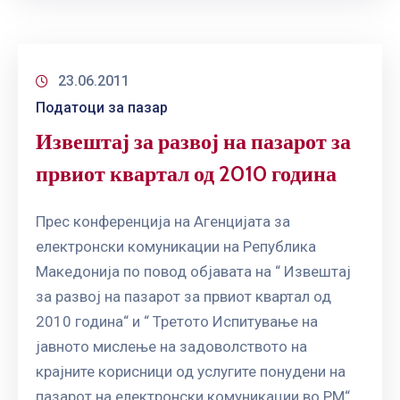
ГРИЖА
ЗА
КОРИСНИЦИ
23.06.2011
ЈАВНИ
Податоци за пазар
НАБАВКИ
Извештај за развој на пазарот за
првиот квартал од 2010 година
Прес конференција на Агенцијата за
електронски комуникации на Република
Македонија по повод објавата на “ Извештај
за развој на пазарот за првиот квартал од
2010 година“ и “ Третото Испитување на
јавното мислење на задоволството на
крајните корисници од услугите понудени на
пазарот на електронски комуникации во РМ“.