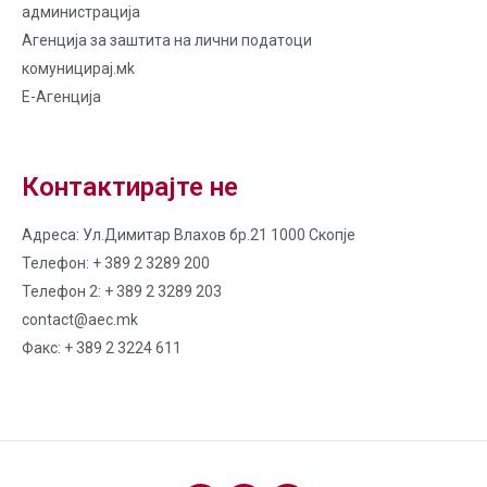
администрација
Агенција за заштита на лични податоци
комуницирај.мk
Е-Агенција
Контактирајте не
Адреса: Ул.Димитар Влахов бр.21 1000 Скопје
Телефон: + 389 2 3289 200
Телефон 2: + 389 2 3289 203
contact@aec.mk
Факс: + 389 2 3224 611