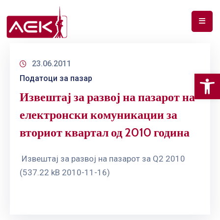
ПОЧЕТНА
23.06.2011
ЗА
Op
Податоци за пазар
НАС
Извештај за развој на пазарот на
ДОКУМЕНТИ
електронски комуникации за
РФ
вториот квартал од 2010 година
СПЕКТАР
ТЕЛЕКОМУНИКАЦИИ
Извештај за развој на пазарот за Q2 2010
(537.22 kB 2010-11-16)
АНАЛИЗА
НА
ПАЗАР