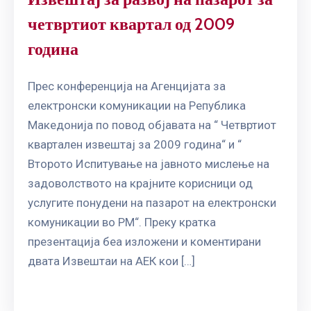
четвртиот квартал од 2009
година
Прес конференција на Агенцијата за
електронски комуникации на Република
Македонија по повод објавата на “ Четвртиот
квартален извештај за 2009 година“ и “
Второто Испитување на јавното мислење на
задоволството на крајните корисници од
услугите понудени на пазарот на електронски
комуникации во РМ“. Преку кратка
презентација беа изложени и коментирани
двата Извештаи на АЕК кои […]