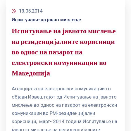
13.05.2014
Испитување на јавно мислење
Испитување на јавното мислење
на резиденцијалните корисници
во однос на пазарот на
електронски комуникации во
Македонија
Агенцијата за електронски комуникации го
објави Извештајот од Испитување на јавното
мислење во однос на пазарот на електронски
комуникации во РМ-резиденцијални
корисници, март- 2014 година Испитување на
јавното мислење на резиденцијалните