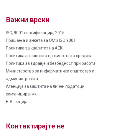
Важни врски
ISO, 9001 сертификација; 2015
Прашања и анкета за QMS ISO 9001
Политика за квалитет на AЕК
Политика за заштита на животната средина
Политика за здравје и безбедност при работа
Министерство за информатичко општество и
администрација
Агенција за заштита на лични податоци
комуницирај.мk
Е-Агенција
Контактирајте не