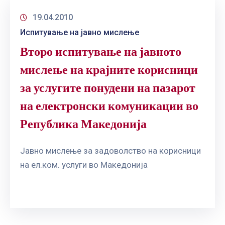
19.04.2010
Испитување на јавно мислење
Второ испитување на јавното
мислење на крајните корисници
за услугите понудени на пазарот
на електронски комуникации во
Република Македонија
Јавно мислење за задоволство на корисници
на ел.ком. услуги во Македонија