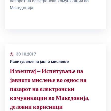
пазарот на електронски комуникации во
ГРИЖА
Македонија
ЗА
КОРИСНИЦИ
ЈАВНИ
НАБАВКИ
30.10.2017
Испитување на јавно мислење
Извештај – Испитување на
јавното мислење во однос на
пазарот на електронски
комуникации во Македонија,
деловни корисници