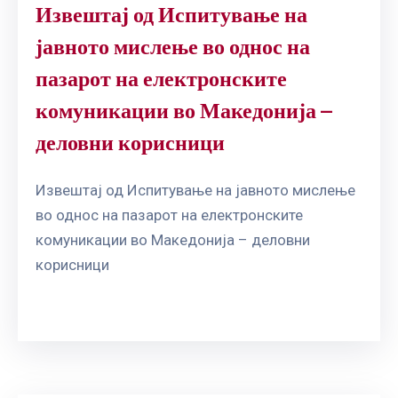
Извештај од Испитување на
јавното мислење во однос на
пазарот на електронските
комуникации во Македонија –
деловни корисници
Извештај од Испитување на јавното мислење
во однос на пазарот на електронските
комуникации во Македонија – деловни
корисници