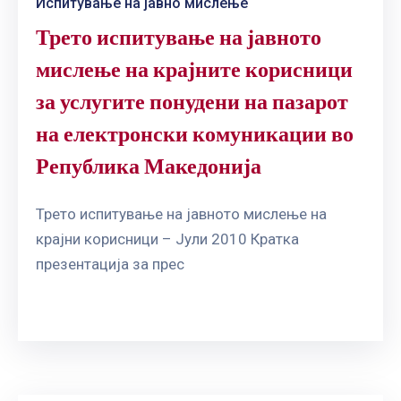
Испитување на јавно мислење
Трето испитување на јавното
мислење на крајните корисници
за услугите понудени на пазарот
на електронски комуникации во
Република Македонија
Трето испитување на јавното мислење на
крајни корисници – Јули 2010 Кратка
презентација за прес