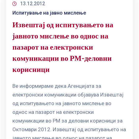
13.12.2012
Испитување на јавно мислење
Извештај од испитувањето на
јавното мислење во однос на
пазарот на електронски
комуникации во РМ-деловни
корисници
Ве информираме дека Агенцијата за
електронски комуникации објавува Извештај
од испитувањето на јавното мислење во
однос на пазарот на електронски
комуникации во РМ за деловни корисници за
Октомври 2012. Извештај од испитувањето на
јавното мислење во однос на пазарот на