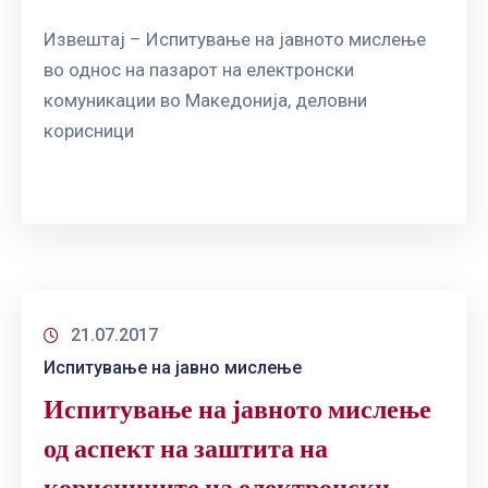
Извештај – Испитување на јавното мислење
во однос на пазарот на електронски
комуникации во Македонија, деловни
корисници
21.07.2017
Испитување на јавно мислење
Испитување на јавното мислење
од аспект на заштита на
корисниците на електронски