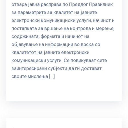
отвара јавна расправа по Предлог Правилник
за параметрите за квалитет на јавните
електронски комуникациски услуги, начинот и
постапката за вршење на контрола и мерење,
содржината, формата и начинот на
објавување на информации во врска со
квалитетот на јавните електронски
комуникациски услуги. Се повикуваат сите
заинтересирани субјекти да ги достават
своите мислења […]