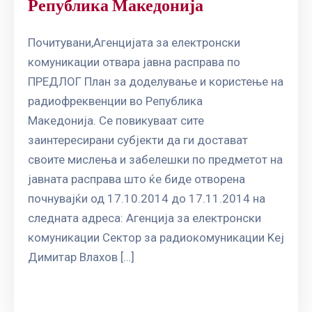
Република Македонија
Почитувани,Агенцијата за електронски
комуникации отвара јавна расправа по
ПРЕДЛОГ План за доделување и користење на
радиофреквенции во Република
Македонија. Се повикуваат сите
заинтересирани субјекти да ги достават
своите мислења и забелешки по предметот на
јавната расправа што ќе биде отворена
почнувајќи од 17.10.2014 до 17.11.2014 на
следната адреса: Агенција за електронски
комуникации Сектор за радиокомуникации Kej
Димитар Влахов […]