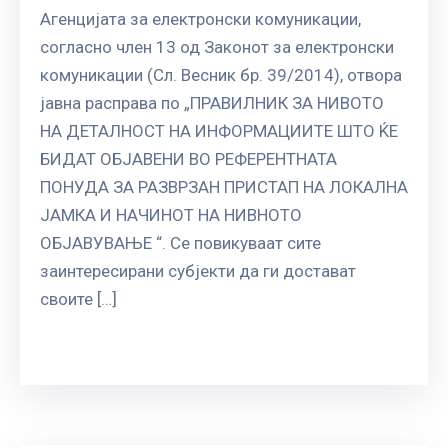
ГРИЖА
Агенцијата за електронски комуникации,
ЗА
согласно член 13 од Законот за електронски
КОРИСНИЦИ
комуникации (Сл. Весник бр. 39/2014), отвора
ЈАВНИ
јавна расправа по „ПРАВИЛНИК ЗА НИВОТО
НАБАВКИ
НА ДЕТАЛНОСТ НА ИНФОРМАЦИИТЕ ШТО ЌЕ
БИДАТ ОБЈАВЕНИ ВО РЕФЕРЕНТНАТА
ПОНУДА ЗА РАЗВРЗАН ПРИСТАП НА ЛОКАЛНА
ЈАМКА И НАЧИНОТ НА НИВНОТО
ОБЈАВУВАЊЕ “. Се повикуваат сите
заинтересирани субјекти да ги достават
своите […]