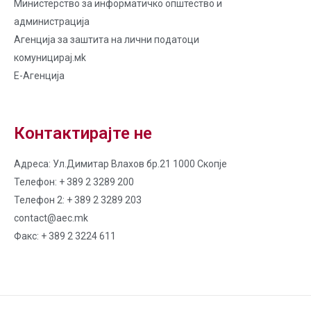
Министерство за информатичко општество и
администрација
Агенција за заштита на лични податоци
комуницирај.мk
Е-Агенција
Контактирајте не
Адреса: Ул.Димитар Влахов бр.21 1000 Скопје
Телефон: + 389 2 3289 200
Телефон 2: + 389 2 3289 203
contact@aec.mk
Факс: + 389 2 3224 611