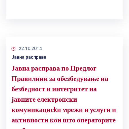
22.10.2014
Јавна расправа
Јавна расправа по Предлог
Правилник за обезбедување на
безбедност и интегритет на
јавните електронски
комуникацисkи мрежи и услуги и
активности кои што операторите