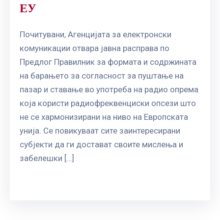
ЕУ
Почитувани, Агенцијата за електронски
комуникации отвара јавна расправа по
Предлог Правилник за формата и содржината
на барањето за согласност за пуштање на
пазар и ставање во употреба на радио опрема
која користи радиофреквенциски опсези што
не се хармонизирани на ниво на Европската
унија. Се повикуваат сите заинтересирани
субјекти да ги достават своите мислења и
забелешки […]