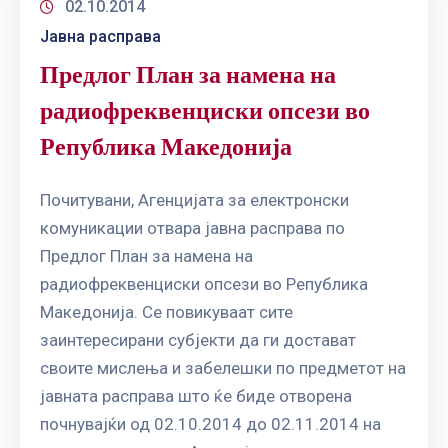
02.10.2014
Јавна расправа
Предлог План за намена на
радиофреквенциски опсези во
Република Македонија
Почитувани, Агенцијата за електронски
комуникации отвара јавна расправа по
Предлог План за намена на
радиофреквенциски опсези во Република
Македонија. Се повикуваат сите
заинтересирани субјекти да ги достават
своите мислења и забелешки по предметот на
јавната расправа што ќе биде отворена
почнувајќи од 02.10.2014 до 02.11.2014 на