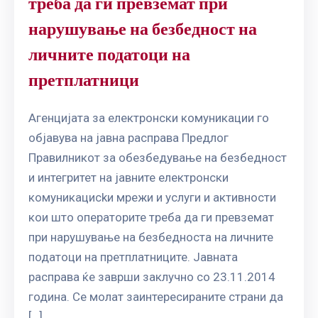
треба да ги превземат при
нарушување на безбедност на
личните податоци на
претплатници
Агенцијата за електронски комуникации го
објавува на јавна расправа Предлог
Правилникот за обезбедување на безбедност
и интегритет на јавните електронски
комуникацисkи мрежи и услуги и активности
кои што операторите треба да ги превземат
при нарушување на безбедноста на личните
податоци на претплатниците. Јавната
расправа ќе заврши заклучно со 23.11.2014
година. Се молат заинтересираните страни да
[…]