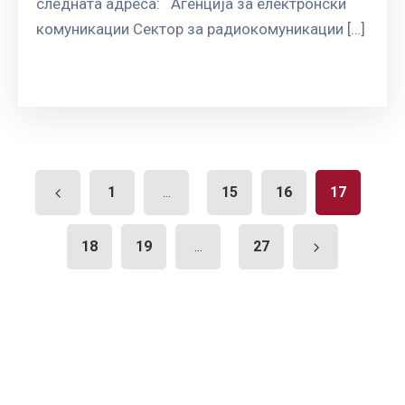
следната адреса: Агенција за електронски
комуникации Сектор за радиокомуникации […]
1
15
16
17
...
18
19
27
...