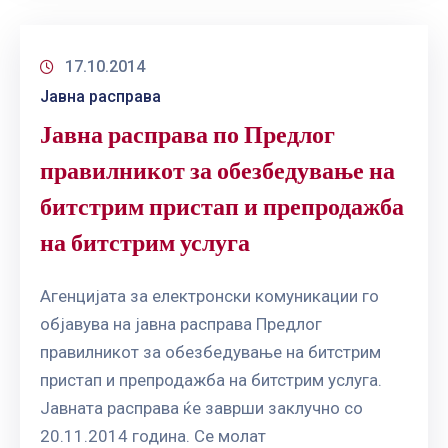
17.10.2014
Јавна расправа
Јавна расправа по Предлог
правилникот за обезбедување на
битстрим пристап и препродажба
на битстрим услуга
Агенцијата за електронски комуникации го
објавува на јавна расправа Предлог
правилникот за обезбедување на битстрим
пристап и препродажба на битстрим услуга.
Јавната расправа ќе заврши заклучно со
20.11.2014 година. Се молат