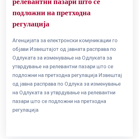
релевантни пазари што се
подложни на претходна
регулација
Агенцијата за електронски комуникации го
објави Извештајот од јавната расправа по
Одлуката за изменување на Одлуката за
утврдување на релевантни пазари што се
подложни на претходна регулација Извештај
од јавна расправа по Одлука за изменување
на Одлуката за утврдување на релевантни
пазари што се подложни на претходна
регулација