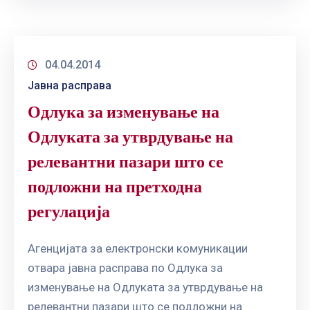
04.04.2014
Јавна расправа
Одлука за изменување на
Одлуката за утврдување на
релевантни пазари што се
подложни на претходна
регулација
Агенцијата за електронски комуникации
отвара јавна расправа по Одлука за
изменување на Одлуката за утврдување на
релевантни пазари што се подложни на