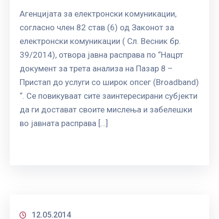
Агенцијата за електронски комуникации,
согласно член 82 став (6) од Законот за
електронски комуникации ( Сл. Весник бр.
39/2014), отвора јавна расправа по “Нацрт
документ за трета анализа на Пазар 8 –
Пристап до услуги со широк опсег (Broadband)
“. Се повикуваат сите заинтересирани субјекти
да ги достават своите мислења и забелешки
во јавната расправа […]
12.05.2014