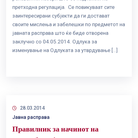
претходна регулација. Се повикуваат сите
заинтересирани субјекти да ги достават
своите мислења и забелешки по предметот на
јавната расправа што ќе биде отворена
заклучно со 04.05.2014. Одлука за
изменување на Одлуката за утврдување […]
28.03.2014
Јавна расправа
Правилник за начинот на