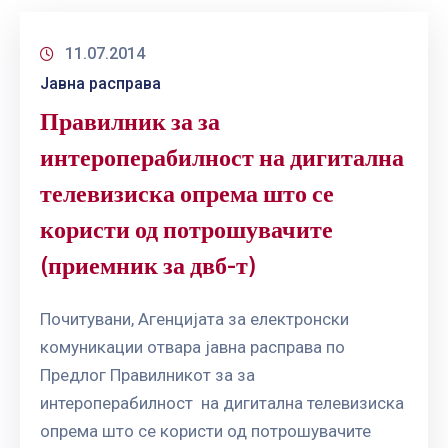
11.07.2014
Јавна расправа
Правилник за за
интероперабилност на дигитална
телевизиска опрема што се
користи од потрошувачите
(приемник за двб-т)
Почитувани, Агенцијата за електронски
комуникации отвара јавна расправа по
Предлог Правилникот за за
интероперабилност на дигитална телевизиска
опрема што се користи од потрошувачите