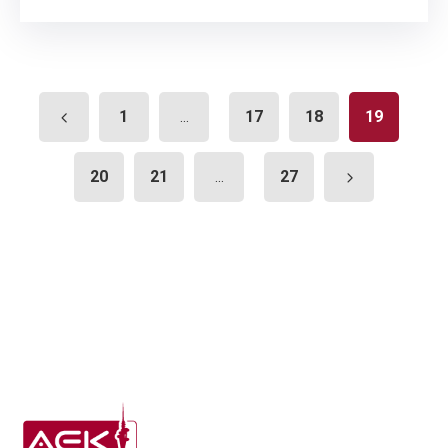
1
17
18
19
...
20
21
27
...