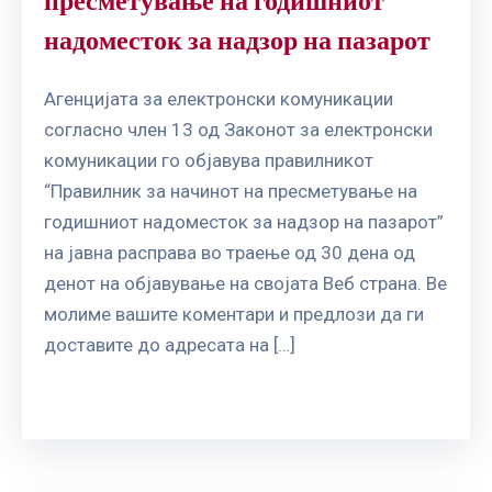
пресметување на годишниот
надоместок за надзор на пазарот
Агенцијата за електронски комуникации
согласно член 13 од Законот за електронски
комуникации го објавува правилникот
“Правилник за начинот на пресметување на
годишниот надоместок за надзор на пазарот”
на јавна расправа во траење од 30 дена од
денот на објавување на својата Веб страна. Ве
молиме вашите коментари и предлози да ги
доставите до адресата на […]