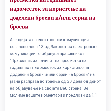
надоместок за користење на
доделени броеви и/или серии на
броеви
Агенцијата за електронски комуникации
согласно член 13 од Законот за електронски
комуникации го објавува правилникот
“Правилник за начинот на пресметка на
годишниот надоместок за користење на
доделени броеви и/или серии на броеви” на
јавна расправа во траење од 30 дена од денот
на објавување на својата Веб страна. Ве
молиме вашите коментари и предлози да […]