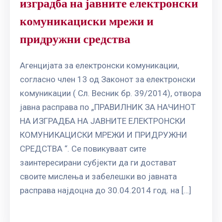
изградба на јавните електронски
комуникациски мрежи и
придружни средства
Агенцијата за електронски комуникации,
согласно член 13 од Законот за електронски
комуникации ( Сл. Весник бр. 39/2014), отвора
јавна расправа по „ПРАВИЛНИК ЗА НАЧИНОТ
НА ИЗГРАДБА НА ЈАВНИТЕ ЕЛЕКТРОНСКИ
КОМУНИКАЦИСКИ МРЕЖИ И ПРИДРУЖНИ
СРЕДСТВА “. Се повикуваат сите
заинтересирани субјекти да ги достават
своите мислења и забелешки во јавната
расправа најдоцна до 30.04.2014 год. на […]