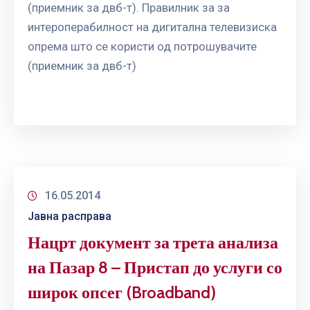
(приемник за двб-т). Правилник за за
интероперабилност на дигитална телевизиска
опрема што се користи од потрошувачите
(приемник за двб-т)
16.05.2014
Јавна расправа
Нацрт документ за трета анализа
на Пазар 8 – Пристап до услуги со
широк опсег (Broadband)