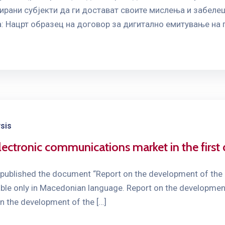
ирани субјекти да ги достават своите мислења и забеле
а: Нацрт образец на договор за дигитално емитување на
ysis
ectronic communications market in the first 
ublished the document “Report on the development of the 
able only in Macedonian language. Report on the developmen
on the development of the […]