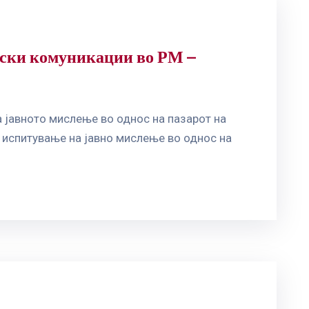
онски комуникации во РМ –
 јавното мислење во однос на пазарот на
испитување на јавно мислење во однос на