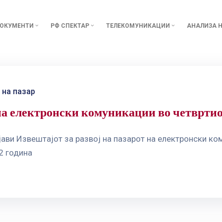
ОКУМЕНТИ
РФ СПЕКТАР
ТЕЛЕКОМУНИКАЦИИ
АНАЛИЗА Н
 на пазар
 на електронски комуникации во четвртио
јави Извештајот за развој на пазарот на електронски ко
2 година