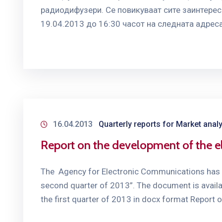
радиодифузери. Се повикуваат сите заинтерес
19.04.2013 до 16:30 часот на следната адрес
16.04.2013
Quarterly reports for Market anal
Report on the development of the el
The Agency for Electronic Communications has p
second quarter of 2013”. The document is avail
the first quarter of 2013 in docx format Report 