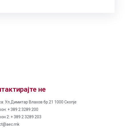
тактирајте не
а: Ул.Димитар Влахов бр.21 1000 Скопје
он: + 389 2 3289 200
он 2: + 389 2 3289 203
ct@aec.mk