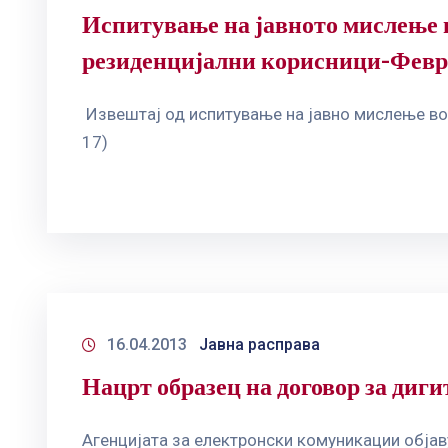
Испитување на јавното мислење в
резиденцијални корисници-Февр
Извештај од испитување на јавно мислење во
17)
16.04.2013
Јавна расправа
Нацрт образец на договор за диг
Агенцијата за електронски комуникации објав