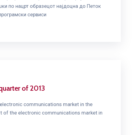
шки по нацрт образецот најдоцна до Петок
 програмски сервиси
quarter of 2013
electronic communications market in the
t of the electronic communications market in