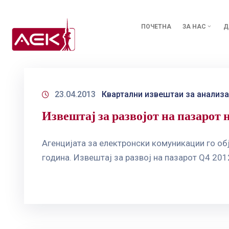
ПОЧЕТНА
ЗА НАС
Д
23.04.2013
Квартални извештаи за анализа
Извештај за развојот на пазарот
Агенцијата за електронски комуникации го об
година. Извештај за развој на пазарот Q4 201