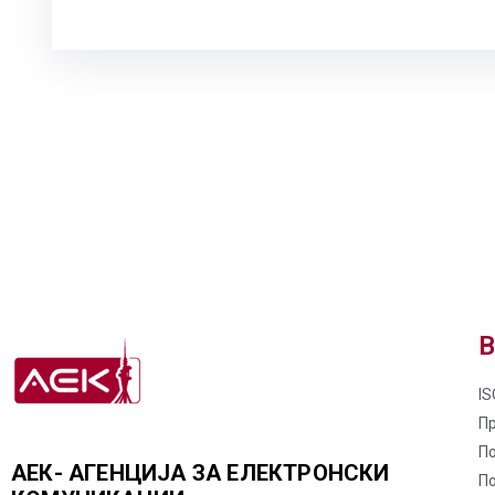
В
IS
П
По
АЕК- АГЕНЦИЈА ЗА ЕЛЕКТРОНСКИ
П