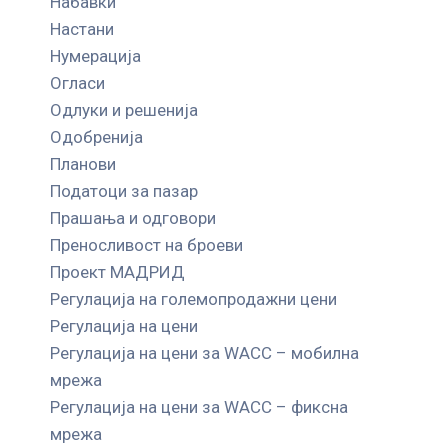
Набавки
Настани
Нумерација
Огласи
Одлуки и решенија
Одобренија
Планови
Податоци за пазар
Прашања и одговори
Преносливост на броеви
Проект МАДРИД
Регулација на големопродажни цени
Регулација на цени
Регулација на цени за WACC – мобилна
мрежа
Регулација на цени за WACC – фиксна
мрежа