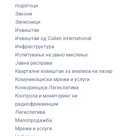
податоци
Закони
Записници
Извештаи
Извештаи од Cullen international
Инфраструктура
Испитување на јавно мислење
Јавна расправа
Квартални извештаи за анализа на пазар
Комуникациски мрежи и услуги
Конкуренција Легислатива
Контрола и мониторинг на
радиофреквенции
Легислатива
Малопродажба
Мрежи и услуги