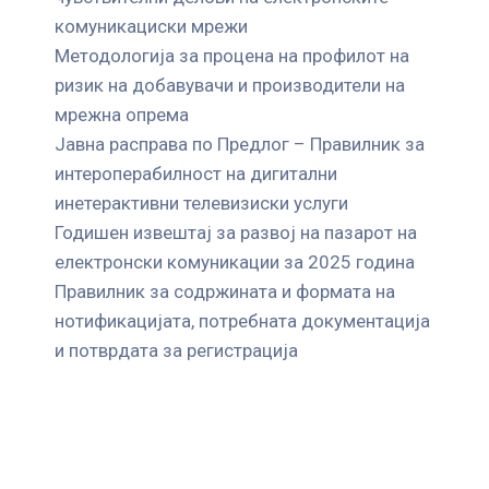
комуникациски мрежи
Mетодологија за процена на профилот на
ризик на добавувачи и производители на
мрежна опрема
Јавна расправа по Предлог – Правилник за
интероперабилност на дигитални
инетерактивни телевизиски услуги
Годишен извештај за развој на пазарот на
електронски комуникации за 2025 година
Правилник за содржината и формата на
нотификацијата, потребната документација
и потврдата за регистрација