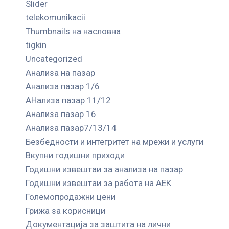
Slider
telekomunikacii
Thumbnails на насловна
tigkin
Uncategorized
Анализа на пазар
Анализа пазар 1/6
АНализа пазар 11/12
Анализа пазар 16
Анализа пазар7/13/14
Безбедности и интегритет на мрежи и услуги
Вкупни годишни приходи
Годишни извештаи за анализа на пазар
Годишни извештаи за работа на АЕК
Големопродажни цени
Грижа за корисници
Документација за заштита на лични