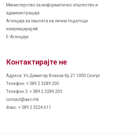
Министерство за информатичко општество и
администрација
Агенција за заштита на лични податоци
комуницирај.мk
Е-Агенција
Контактирајте не
Адреса: Ул.Димитар Влахов бр.21 1000 Скопје
Телефон: + 389 2 3289 200
Телефон 2: + 389 2 3289 203
contact@aec.mk
Факс: + 389 2 3224 611