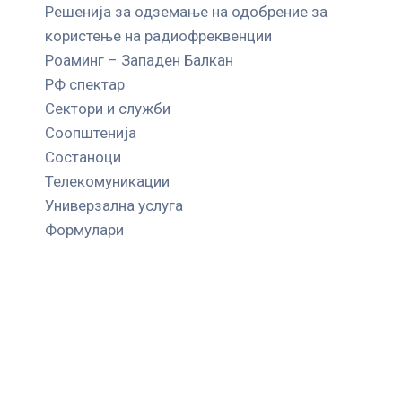
Решенија за одземање на одобрение за
користење на радиофреквенции
Роаминг – Западен Балкан
РФ спектар
Сектори и служби
Соопштенија
Состаноци
Телекомуникации
Универзална услуга
Формулари