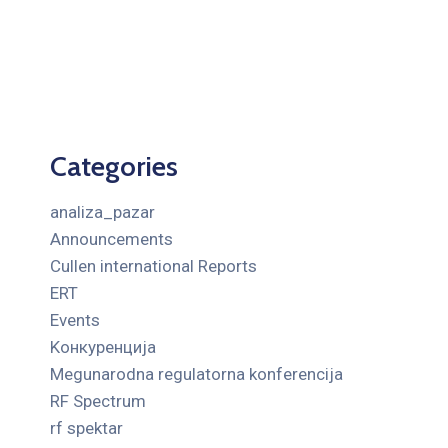
Categories
analiza_pazar
Announcements
Cullen international Reports
ERT
Events
Kонкуренција
Megunarodna regulatorna konferencija
RF Spectrum
rf spektar