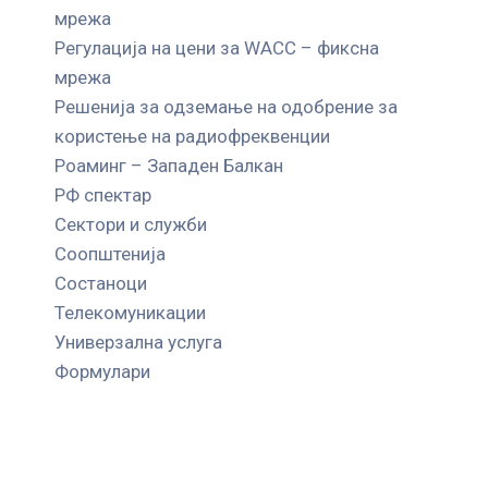
мрежа
Регулација на цени за WACC – фиксна
мрежа
Решенија за одземање на одобрение за
користење на радиофреквенции
Роаминг – Западен Балкан
РФ спектар
Сектори и служби
Соопштенија
Состаноци
Телекомуникации
Универзална услуга
Формулари