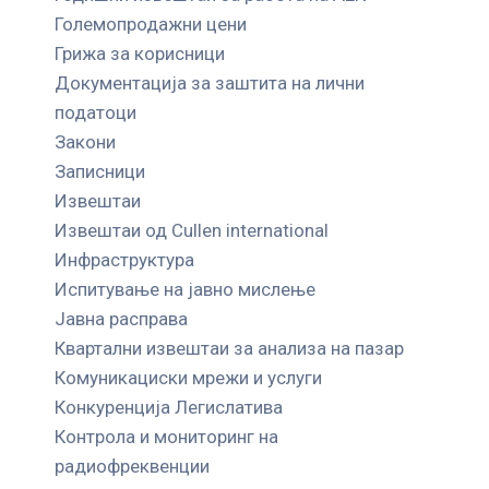
Големопродажни цени
Грижа за корисници
Документација за заштита на лични
податоци
Закони
Записници
Извештаи
Извештаи од Cullen international
Инфраструктура
Испитување на јавно мислење
Јавна расправа
Квартални извештаи за анализа на пазар
Комуникациски мрежи и услуги
Конкуренција Легислатива
Контрола и мониторинг на
радиофреквенции