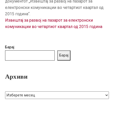
документот „Извештај за развој на пазарот за
ГРИЖА
електронски комуникации во четвртиот квартал од
ЗА
2015 година“.
КОРИСНИЦИ
Извештај за развој на пазарот за електронски
ЈАВНИ
комуникации во четвртиот квартал од 2015 година
НАБАВКИ
Барај
Барај
Архиви