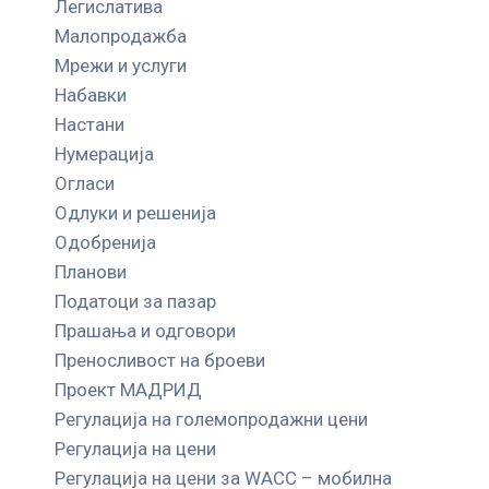
Легислатива
Малопродажба
Мрежи и услуги
Набавки
Настани
Нумерација
Огласи
Одлуки и решенија
Одобренија
Планови
Податоци за пазар
Прашања и одговори
Преносливост на броеви
Проект МАДРИД
Регулација на големопродажни цени
Регулација на цени
Регулација на цени за WACC – мобилна