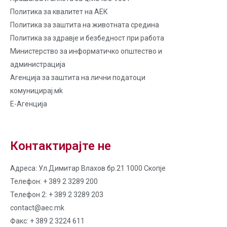
Политика за квалитет на AЕК
Политика за заштита на животната средина
Политика за здравје и безбедност при работа
Министерство за информатичко општество и
администрација
Агенција за заштита на лични податоци
комуницирај.мk
Е-Агенција
Контактирајте не
Адреса: Ул.Димитар Влахов бр.21 1000 Скопје
Телефон: + 389 2 3289 200
Телефон 2: + 389 2 3289 203
contact@aec.mk
Факс: + 389 2 3224 611