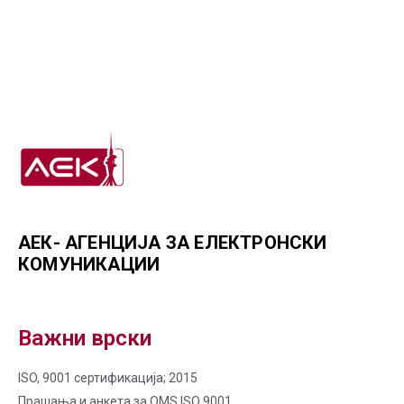
АЕК- АГЕНЦИЈА ЗА ЕЛЕКТРОНСКИ
КОМУНИКАЦИИ
Важни врски
ISO, 9001 сертификација; 2015
Прашања и анкета за QMS ISO 9001