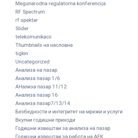
Megunarodna regulatorna konferencija
RF Spectrum
rf spektar
Slider
telekomunikacii
Thumbnails на насловна
tigkin
Uncategorized
Анализа на пазар
Анализа пазар 1/6
АНализа пазар 11/12
Анализа пазар 16
Анализа пазар7/13/14
Безбедности и интегритет на мрежи и услуги
Вкупни годишни приходи
Годишни извештаи за анализа на пазар
Годишни извештаи за работа на АЕК