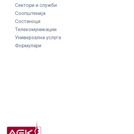
Сектори и служби
Соопштенија
Состаноци
Телекомуникации
Универзална услуга
Формулари