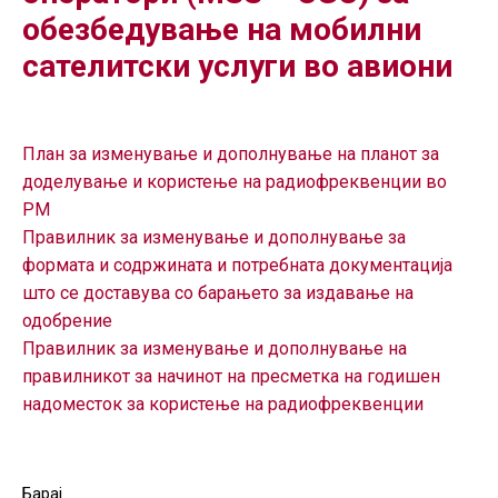
ГРИЖА
обезбедување на мобилни
ЗА
сателитски услуги во авиони
КОРИСНИЦИ
ЈАВНИ
НАБАВКИ
План за изменување и дополнување на планот за
доделување и користење на радиофреквенции во
РМ
Правилник за изменување и дополнување за
формата и содржината и потребната документација
што се доставува со барањето за издавање на
одобрение
Правилник за изменување и дополнување на
правилникот за начинот на пресметка на годишен
надоместок за користење на радиофреквенции
Барај