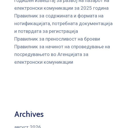
Годишен извештај за развој на пазарот на
електронски комуникации за 2025 година
Правилник за содржината и формата на
нотификацијата, потребната документација
и потврдата за регистрација
Правилник за преносливост на броеви
Правилник за начинот на спроведување на
посредувањето во Агенцијата за
електронски комуникации
Archives
август 2026