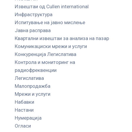
Извештаи од Cullen international
Инфраструктура
Испитување на јавно мислење
Јавна расправа
Квартални извештаи за анализа на пазар
Комуникациски мрежи и услуги
Конкуренција Легислатива
Контрола и мониторинг на
радиофреквенции
Легислатива
Малопродажба
Мрежи и услуги
Набавки
Настани
Нумерација
Огласи