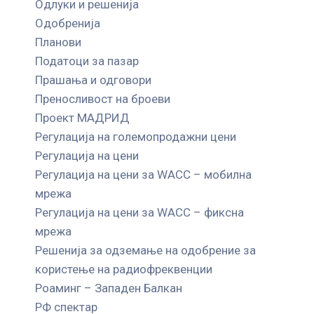
Одлуки и решенија
Одобренија
Планови
Податоци за пазар
Прашања и одговори
Преносливост на броеви
Проект МАДРИД
Регулација на големопродажни цени
Регулација на цени
Регулација на цени за WACC – мобилна
мрежа
Регулација на цени за WACC – фиксна
мрежа
Решенија за одземање на одобрение за
користење на радиофреквенции
Роаминг – Западен Балкан
РФ спектар