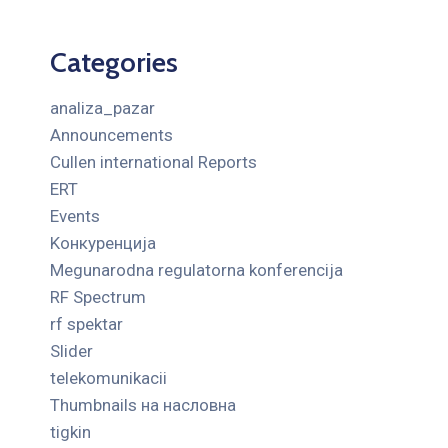
Categories
analiza_pazar
Announcements
Cullen international Reports
ERT
Events
Kонкуренција
Megunarodna regulatorna konferencija
RF Spectrum
rf spektar
Slider
telekomunikacii
Thumbnails на насловна
tigkin