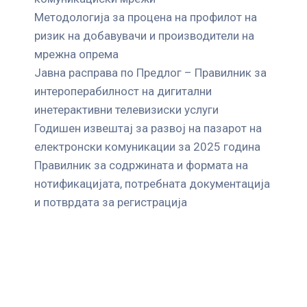
Mетодологија за процена на профилот на
ризик на добавувачи и производители на
мрежна опрема
Јавна расправа по Предлог – Правилник за
интероперабилност на дигитални
инетерактивни телевизиски услуги
Годишен извештај за развој на пазарот на
електронски комуникации за 2025 година
Правилник за содржината и формата на
нотификацијата, потребната документација
и потврдата за регистрација