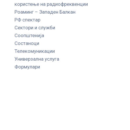
користење на радиофреквенции
Роаминг – Западен Балкан
РФ спектар
Сектори и служби
Соопштенија
Состаноци
Телекомуникации
Универзална услуга
Формулари