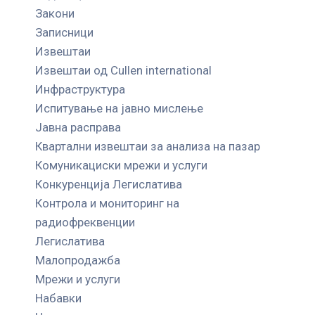
Закони
Записници
Извештаи
Извештаи од Cullen international
Инфраструктура
Испитување на јавно мислење
Јавна расправа
Квартални извештаи за анализа на пазар
Комуникациски мрежи и услуги
Конкуренција Легислатива
Контрола и мониторинг на
радиофреквенции
Легислатива
Малопродажба
Мрежи и услуги
Набавки