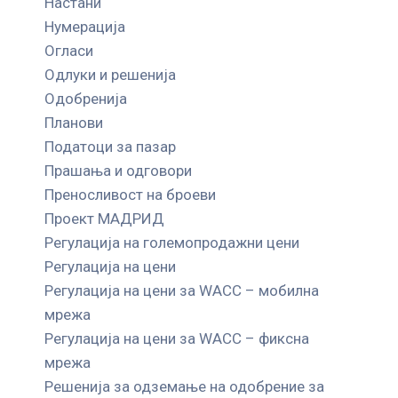
Настани
Нумерација
Огласи
Одлуки и решенија
Одобренија
Планови
Податоци за пазар
Прашања и одговори
Преносливост на броеви
Проект МАДРИД
Регулација на големопродажни цени
Регулација на цени
Регулација на цени за WACC – мобилна
мрежа
Регулација на цени за WACC – фиксна
мрежа
Решенија за одземање на одобрение за