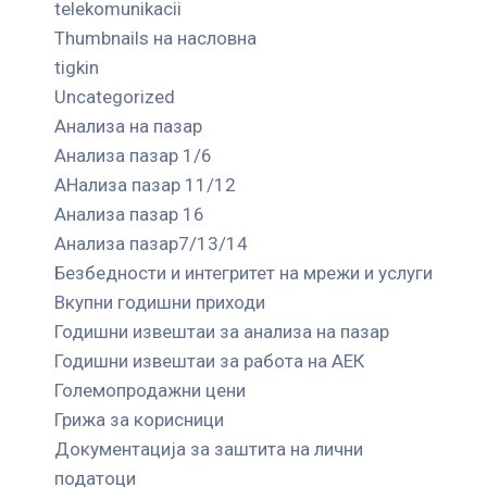
telekomunikacii
Thumbnails на насловна
tigkin
Uncategorized
Анализа на пазар
Анализа пазар 1/6
АНализа пазар 11/12
Анализа пазар 16
Анализа пазар7/13/14
Безбедности и интегритет на мрежи и услуги
Вкупни годишни приходи
Годишни извештаи за анализа на пазар
Годишни извештаи за работа на АЕК
Големопродажни цени
Грижа за корисници
Документација за заштита на лични
податоци