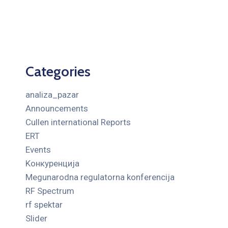
Categories
analiza_pazar
Announcements
Cullen international Reports
ERT
Events
Kонкуренција
Megunarodna regulatorna konferencija
RF Spectrum
rf spektar
Slider