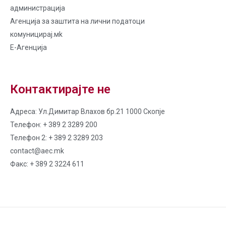
администрација
Агенција за заштита на лични податоци
комуницирај.мk
Е-Агенција
Контактирајте не
Адреса: Ул.Димитар Влахов бр.21 1000 Скопје
Телефон: + 389 2 3289 200
Телефон 2: + 389 2 3289 203
contact@aec.mk
Факс: + 389 2 3224 611