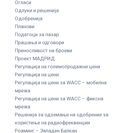
Огласи
Одлуки и решенија
Одобренија
Планови
Податоци за пазар
Прашања и одговори
Преносливост на броеви
Проект МАДРИД
Регулација на големопродажни цени
Регулација на цени
Регулација на цени за WACC – мобилна
мрежа
Регулација на цени за WACC – фиксна
мрежа
Решенија за одземање на одобрение за
користење на радиофреквенции
Роаминг – Западен Балкан