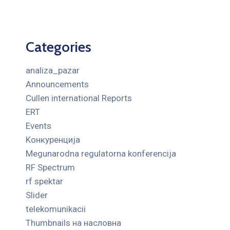
Categories
analiza_pazar
Announcements
Cullen international Reports
ERT
Events
Kонкуренција
Megunarodna regulatorna konferencija
RF Spectrum
rf spektar
Slider
telekomunikacii
Thumbnails на насловна