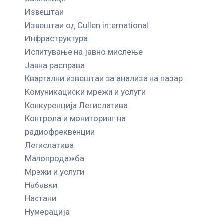
Извештаи
Извештаи од Cullen international
Инфраструктура
Испитување на јавно мислење
Јавна расправа
Квартални извештаи за анализа на пазар
Комуникациски мрежи и услуги
Конкуренција Легислатива
Контрола и мониторинг на
радиофреквенции
Легислатива
Малопродажба
Мрежи и услуги
Набавки
Настани
Нумерација