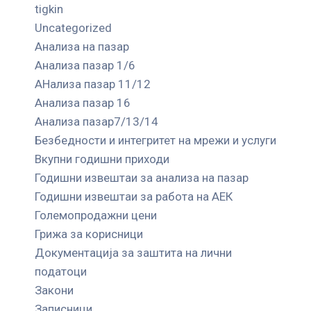
tigkin
Uncategorized
Анализа на пазар
Анализа пазар 1/6
АНализа пазар 11/12
Анализа пазар 16
Анализа пазар7/13/14
Безбедности и интегритет на мрежи и услуги
Вкупни годишни приходи
Годишни извештаи за анализа на пазар
Годишни извештаи за работа на АЕК
Големопродажни цени
Грижа за корисници
Документација за заштита на лични
податоци
Закони
Записници