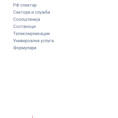
РФ спектар
Сектори и служби
Соопштенија
Состаноци
Телекомуникации
Универзална услуга
Формулари