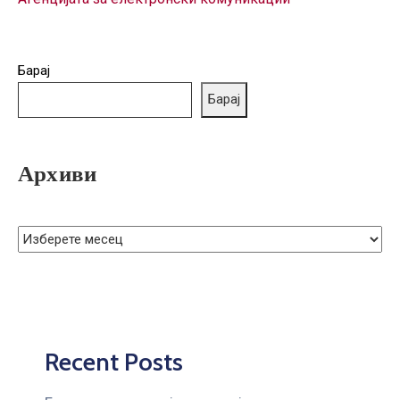
ГРИЖА
ЗА
КОРИСНИЦИ
Барај
ЈАВНИ
Барај
НАБАВКИ
Архиви
Recent Posts