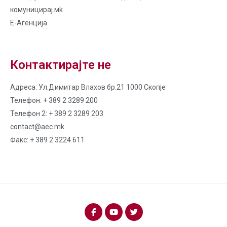
комуницирај.мk
Е-Агенција
Контактирајте не
Адреса: Ул.Димитар Влахов бр.21 1000 Скопје
Телефон: + 389 2 3289 200
Телефон 2: + 389 2 3289 203
contact@aec.mk
Факс: + 389 2 3224 611