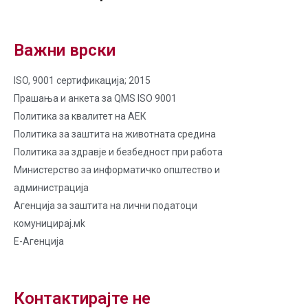
Важни врски
ISO, 9001 сертификација; 2015
Прашања и анкета за QMS ISO 9001
Политика за квалитет на AЕК
Политика за заштита на животната средина
Политика за здравје и безбедност при работа
Министерство за информатичко општество и
администрација
Агенција за заштита на лични податоци
комуницирај.мk
Е-Агенција
Контактирајте не