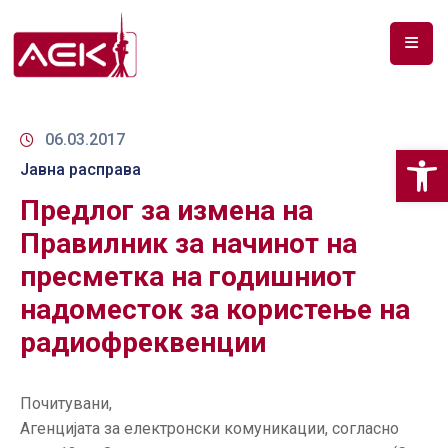
ПОЧЕТНА
ЗА
06.03.2017
Op
НАС
Јавна расправа
Предлог за измена на
ДОКУМЕНТИ
Правилник за начинот на
РФ
пресметка на годишниот
СПЕКТАР
надоместок за користење на
ТЕЛЕКОМУНИКАЦИИ
радиофреквенции
АНАЛИЗА
НА
Почитувани,
ПАЗАР
Агенцијата за електронски комуникации, согласно