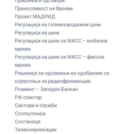
Прашања и одговори
Преносливост на броеви
Проект МАДРИД
Регулација на големопродажни цени
Регулација на цени
Регулација на цени за WACC – мобилна
мрежа
Регулација на цени за WACC – фиксна
мрежа
Решенија за одземање на одобрение за
користење на радиофреквенции
Роаминг – Западен Балкан
РФ спектар
Сектори и служби
Соопштенија
Состаноци
Телекомуникации