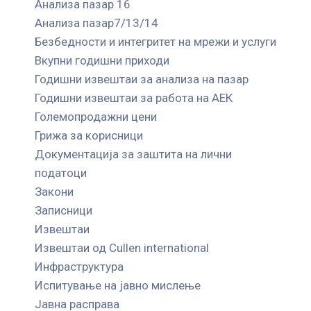
Анализа пазар 16
Анализа пазар7/13/14
Безбедности и интегритет на мрежи и услуги
Вкупни годишни приходи
Годишни извештаи за анализа на пазар
Годишни извештаи за работа на АЕК
Големопродажни цени
Грижа за корисници
Документација за заштита на лични
податоци
Закони
Записници
Извештаи
Извештаи од Cullen international
Инфраструктура
Испитување на јавно мислење
Јавна расправа