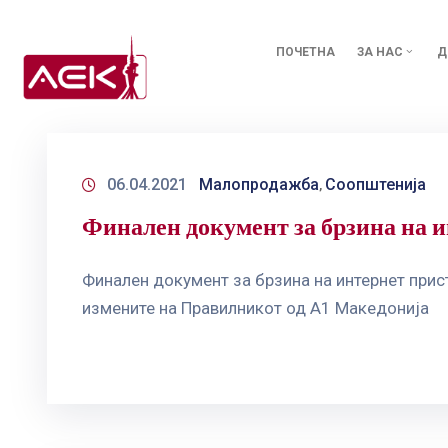
ПОЧЕТНА
ЗА НАС
Д
06.04.2021
Малопродажба
Соопштенија
‚
Финален документ за брзина на 
Финален документ за брзина на интернет при
измените на Правилникот од А1 Македонија