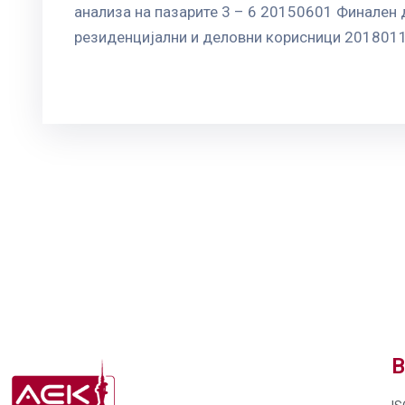
анализа на пазарите 3 – 6 20150601 Финален 
резиденцијални и деловни корисници 20180115
В