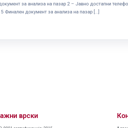
документ за анализа на пазар 2 – Јавно достапни телефо
 Финален документ за анализа на пазар […]
ажни врски
Кон