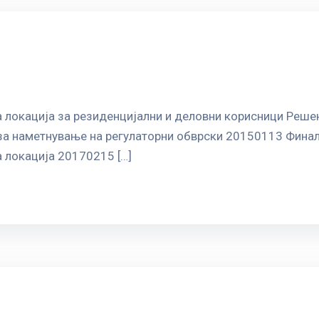
 локација за резиденцијални и деловни корисници Реше
за наметнување на регулаторни обврски 20150113 Финале
 локација 20170215 […]