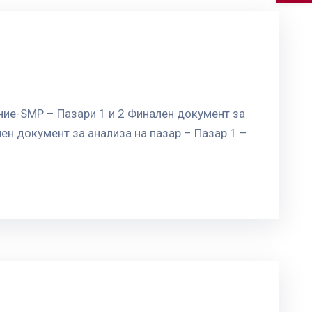
ние-SMP – Пазари 1 и 2 Финален документ за
н документ за анализа на пазар – Пазар 1 –