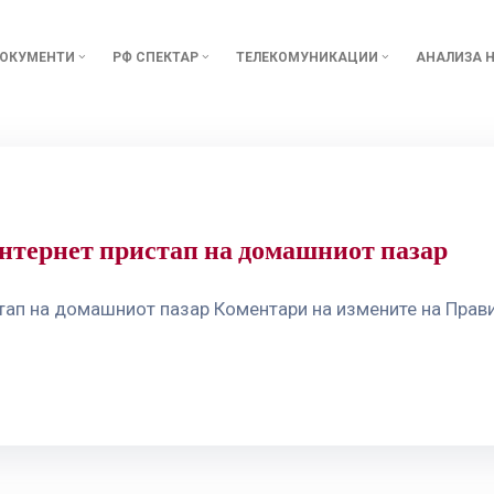
ОКУМЕНТИ
РФ СПЕКТАР
ТЕЛЕКОМУНИКАЦИИ
АНАЛИЗА Н
интернет пристап на домашниот пазар
стап на домашниот пазар Коментари на измените на Пра