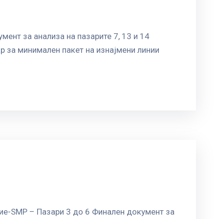
мент за анализа на пазарите 7, 13 и 14
р за минимален пакет на изнајмени линии
ие-SMP – Пазари 3 до 6 Финален документ за