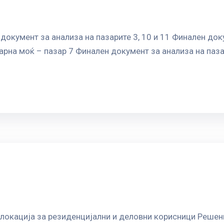
окумент за анализа на пазарите 3, 10 и 11 Финален доку
арна моќ – пазар 7 Финален документ за анализа на паза
 локација за резиденцијални и деловни корисници Решен