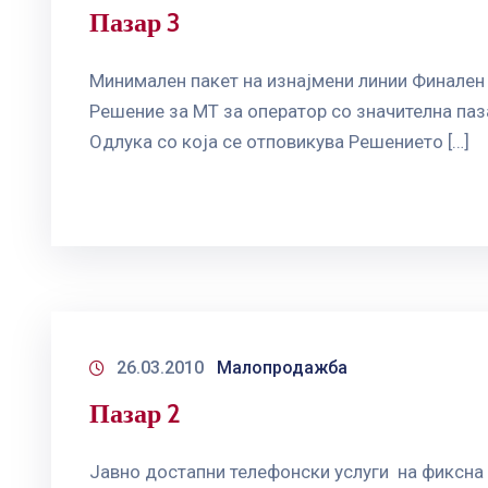
Пазар 3
Минимален пакет на изнајмени линии Финален д
Решение за МТ за оператор со значителна паз
Одлука со која се отповикува Решението […]
26.03.2010
Малопродажба
Пазар 2
Јавно достапни телефонски услуги на фиксна