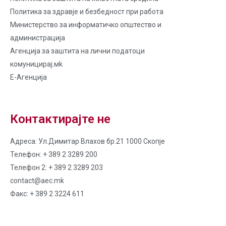
Политика за здравје и безбедност при работа
Министерство за информатичко општество и
администрација
Агенција за заштита на лични податоци
комуницирај.мk
Е-Агенција
Контактирајте не
Адреса: Ул.Димитар Влахов бр.21 1000 Скопје
Телефон: + 389 2 3289 200
Телефон 2: + 389 2 3289 203
contact@aec.mk
Факс: + 389 2 3224 611