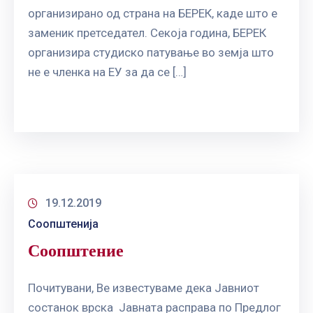
организирано од страна на БЕРЕК, каде што е
заменик претседател. Секоја година, БЕРЕК
организира студиско патување во земја што
не е членка на ЕУ за да се […]
19.12.2019
Соопштенија
Соопштение
Почитувани, Ве известуваме дека Јавниот
состанок врска Јавната расправа по Предлог