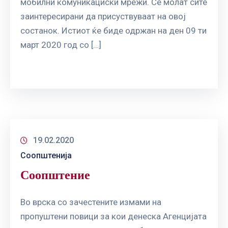
мобилни комуникациски мрежи. Се молат сите
заинтересирани да присуствуваат на овој
состанок. Истиот ќе биде одржан на ден 09 ти
март 2020 год со […]
19.02.2020
Соопштенија
Соопштение
Во врска со зачестените измами на
пропуштени повици за кои денеска Агенцијата