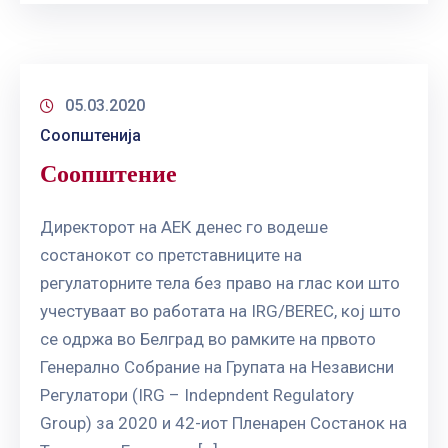
05.03.2020
Соопштенија
Соопштение
Директорот на АЕК денес го водеше
состанокот со претставниците на
регулаторните тела без право на глас кои што
учестуваат во работата на IRG/BEREC, кој што
се одржа во Белград во рамките на првото
Генерално Собрание на Групата на Независни
Регулатори (IRG – Indepndent Regulatory
Group) за 2020 и 42-иот Пленарен Состанок на