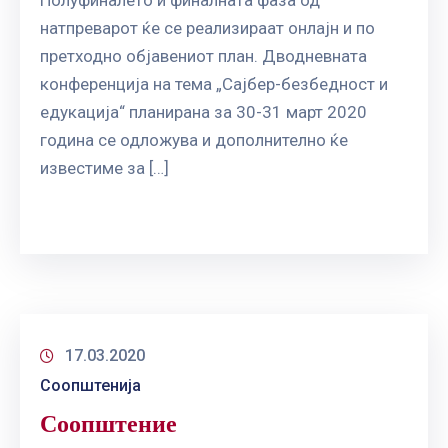
натпреварот ќе се реализираат онлајн и по
претходно објавениот план. Дводневната
конференција на тема „Сајбер-безбедност и
едукација“ планирана за 30-31 март 2020
година се одложува и дополнително ќе
известиме за […]
17.03.2020
Соопштенија
Соопштение