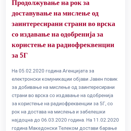
Продолжување на рок за
доставување на мислење од
заинтересирани страни во врска
со издавање на одобренија за
користење на радиофреквенции
за 5Г
На 05.02.2020 година Агенцијата за
електронски комуникации објави Јавен повик
за добивање на мислење од заинтересирани
страни во врска со издавање на одобренија
за користење на радиофреквенции за 5Г, со
рок на достава на мислења и забелешки
најдоцна до 06.03.2020 година. На 11.02.2020
година Македонски Телеком достави барање