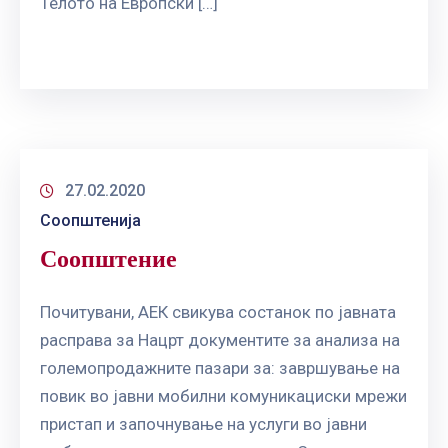
Телото на Европски […]
27.02.2020
Соопштенија
Соопштение
Почитувани, АЕК свикува состанок по јавната
расправа за Нацрт документите за анализа на
големопродажните пазари за: завршување на
повик во јавни мобилни комуникациски мрежи
пристап и започнување на услуги во јавни