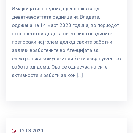
Имајќи ја во предвид препораката од
деветнаесеттата седница на Владата,
одржана на 14 март 2020 година, во периодот
што претстои додека се во сила владините
препораки најголем дел од своите работни
задачи вработените во Агенцијата за
електронски комуникации ќе ги извршуваат со
работа од дома. Ова се однесува на сите
активности и работи за кои […]
12.03.2020