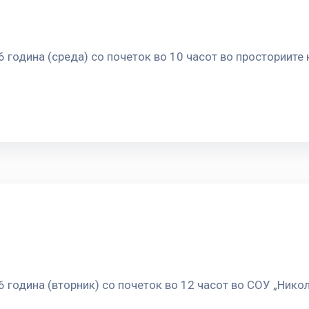
6 година (среда) со почеток во 10 часот во просториите
6 година (вторник) со почеток во 12 часот во СОУ „Нико