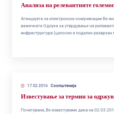
Анализа на релевантните големо
Агенцијата за електронски комуникации Ве и
важечката Одлука за утврдување на релевантн
инфраструктура (целосен и поделен разврзан п
17.02.2016
Соопштенија
Известување за термин за одржу
Почитувани, Ве известуваме дека на 02.03.201