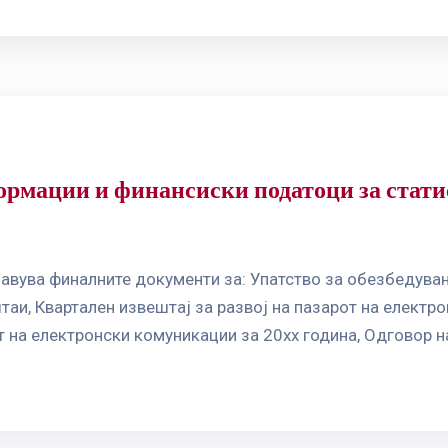
ормации и финансиски податоци за стати
јавува финалните документи за: Упатство за обезбедув
таи, Квартален извештај за развој на пазарот на електр
т на електронски комуникации за 20хх година, Одговор н