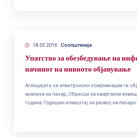
18.03.2016
Соопштенија
Упатство за обезбедување на инф
начинот на нивното објавување
Aгенцијата за електронски комуникации ги об
анализа на пазар, Обрасци за квартални извеш
година, Годишен извештај за развој на пазаро