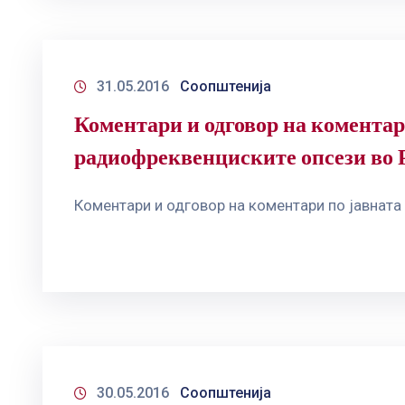
31.05.2016
Соопштенија
Коментари и одговор на коментар
радиофреквенциските опсези во 
Коментари и одговор на коментари по јавната
30.05.2016
Соопштенија