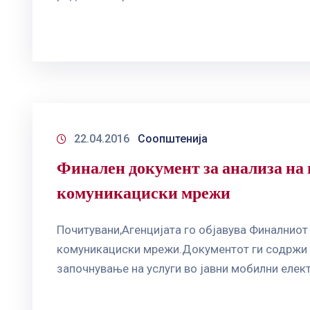
22.04.2016
Соопштенија
Финален документ за анализа на 
комуникациски мрежи
Почитувани,Агенцијата го објавува Финалниот 
комуникациски мрежи.Документот ги содржи и 
започнување на услуги во јавни мобилни еле