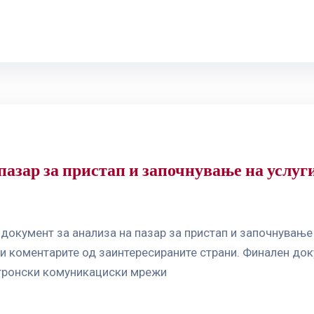
пазар за пристап и започнување на услуг
документ за анализа на пазар за пристап и започнување
коментарите од заинтересираните страни. Финален доку
ктронски комуникациски мрежи