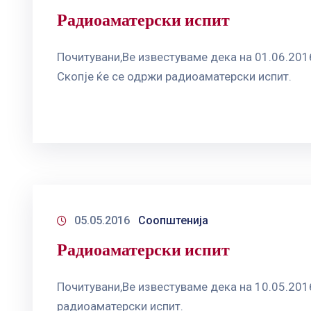
Радиоаматерски испит
Почитувани,Ве известуваме дека на 01.06.201
Скопје ќе се одржи радиоаматерски испит.
05.05.2016
Соопштенија
Радиоаматерски испит
Почитувани,Ве известуваме дека на 10.05.201
радиоаматерски испит.