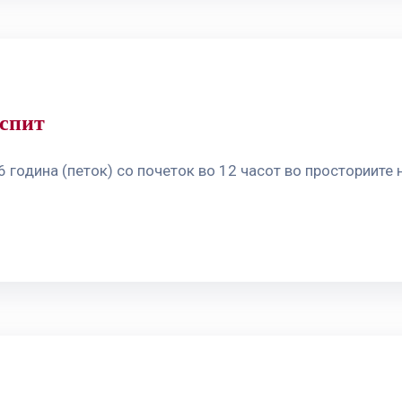
испит
 година (петок) со почеток во 12 часот во просториите