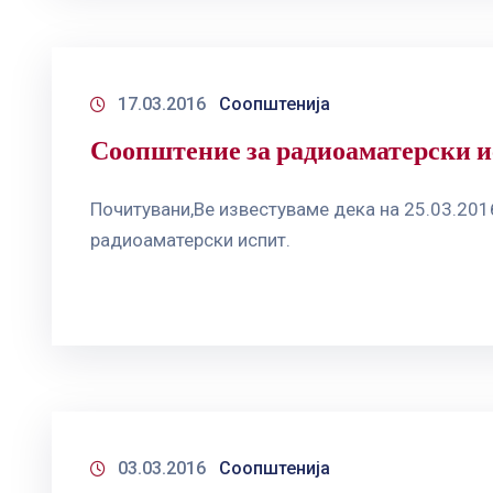
17.03.2016
Соопштенија
Соопштение за радиоаматерски 
Почитувани,Ве известуваме дека на 25.03.2016
радиоаматерски испит.
03.03.2016
Соопштенија