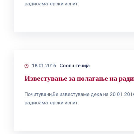
радиоаматерски испит.
18.01.2016
Соопштенија
Известување за полагање на рад
Почитувани,Ве известуваме дека на 20.01.201
радиоаматерски испит.