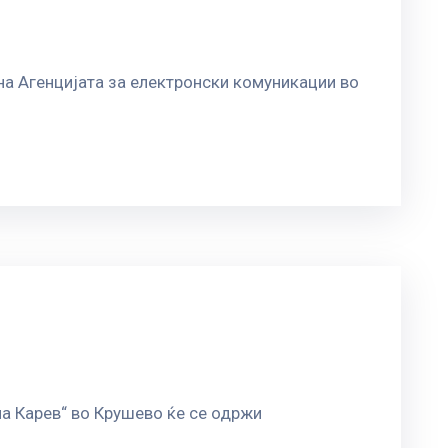
 на Агенцијата за електронски комуникации во
ла Карев“ во Крушево ќе се одржи