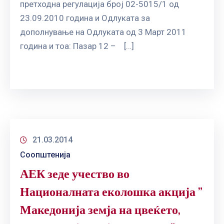
претходна регулација број 02-5015/1 од
23.09.2010 година и Одлуката за
дополнување на Одлуката од 3 Март 2011
годинa и тоа: Пазар 12 – […]
21.03.2014
Соопштенија
АЕК зеде учество во
Националната еколошка акција ”
Македонија земја на цвеќето,