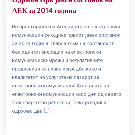
АЕК за 2014 година
Во просториите на Агенцијата за електронски
комуникации се одржа првиот јавен состанок
за 2014 година. Главна тема на состанокот
беа идните генерации на електронски
комуникацискимрежи и регулативните
предизвици за нивна изградба како и
квалитетот на услугите на пазарот за
електронски комуникации. Агенцијата за
електронски комуникации како дел од своето
транспарентно работење, секоја година
одржува два […]