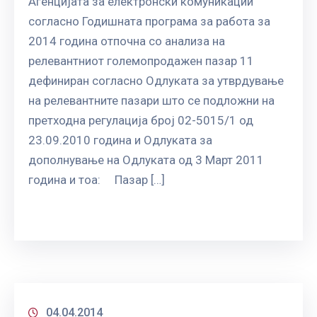
Агенцијата за електронски комуникации
согласно Годишната програма за работа за
2014 година отпочна со анализа на
релевантниот големопродажен пазар 11
дефиниран согласно Одлуката за утврдување
на релевантните пазари што се подложни на
претходна регулација број 02-5015/1 од
23.09.2010 година и Одлуката за
дополнување на Одлуката од 3 Март 2011
годинa и тоа: Пазар […]
04.04.2014