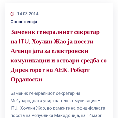
14.03.2014
Соопштенија
Заменик генералниот секретар
на ITU, Хоулин Жао ја посети
Агенцијата за електронски
комуникации и оствари средба со
Директорот на АЕК, Роберт
Орданоски
Заменик генералниот секретар на
Меѓународната унија за телекомуникации –
ITU, Хоулин Жао, во рамките на официјалната
посета на Република Македонија, на 14март