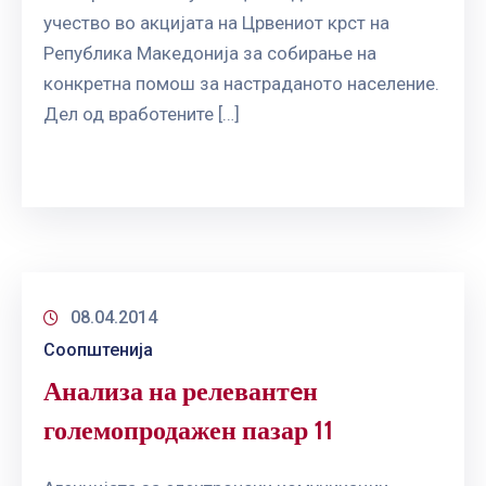
учество во акцијата на Црвениот крст на
Република Македонија за собирање на
конкретна помош за настраданото население.
Дел од вработените […]
08.04.2014
Соопштенија
Анализа на релевантeн
големопродажен пазар 11