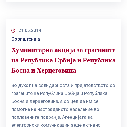
21.05.2014
Соопштенија
Хуманитарна акција за граѓаните
на Република Србија и Република
Босна и Херцеговина
Во духот на солидарноста и пријателството со
граѓаните на Република Србија и Република
Босна и Херцеговина, а со цел да им се
помогне на настраданото население во
поплавените подрачја, Агенцијата за
електронски комуникации зеде активно