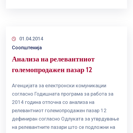
01.04.2014
Соопштенија
Анализа на релевантниот
големопродажен пазар 12
Агенцијата за електронски комуникации
согласно Годишната програма за работа за
2014 година отпочна со анализа на
релевантниот големопродажен пазар 12
дефиниран согласно Одлуката за утврдување
на релевантните пазари што се подложни на