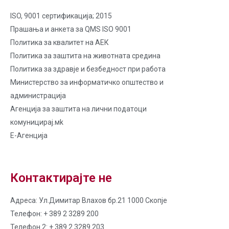
ISO, 9001 сертификација; 2015
Прашања и анкета за QMS ISO 9001
Политика за квалитет на AЕК
Политика за заштита на животната средина
Политика за здравје и безбедност при работа
Министерство за информатичко општество и
администрација
Агенција за заштита на лични податоци
комуницирај.мk
Е-Агенција
Контактирајте не
Адреса: Ул.Димитар Влахов бр.21 1000 Скопје
Телефон: + 389 2 3289 200
Телефон 2: + 389 2 3289 203