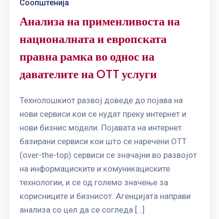
Соопштенија
Анализа на применливоста на
националната и европската
правна рамка во однос на
давателите на OTT услуги
Технолошкиот развој доведе до појава на
нови сервиси кои се нудат преку интернет и
нови бизнис модели. Појавата на интернет
базирани сервиси кои што се наречени ОТТ
(over-the-top) сервиси се значајни во развојот
на информациските и комуникациските
технологии, и се од големо значење за
корисниците и бизнисот. Агенцијата направи
анализа со цел да се согледа […]