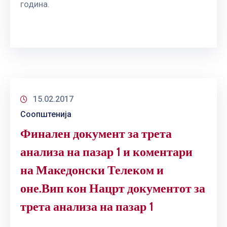
година.
15.02.2017
Соопштенија
Финален документ за трета
анализа на пазар 1 и коментари
на Македонски Телеком и
оне.Вип кон Нацрт документот за
трета анализа на пазар 1