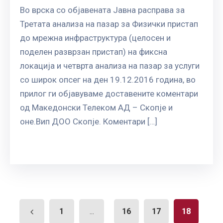
Во врска со објавената Јавна расправа за
Третата анализа на пазар за Физички пристап
до мрежна инфраструктура (целосен и
поделен разврзан пристап) на фиксна
локација и четврта анализа на пазар за услуги
со широк опсег на ден 19.12.2016 година, во
прилог ги објавуваме доставените коментари
од Македонски Телеком АД – Скопје и
оне.Вип ДОО Скопје. Коментари […]
1
16
17
18
...