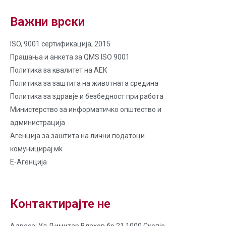
Важни врски
ISO, 9001 сертификација; 2015
Прашања и анкета за QMS ISO 9001
Политика за квалитет на AЕК
Политика за заштита на животната средина
Политика за здравје и безбедност при работа
Министерство за информатичко општество и
администрација
Агенција за заштита на лични податоци
комуницирај.мk
Е-Агенција
Контактирајте не
Адреса: Ул.Димитар Влахов бр.21 1000 Скопје