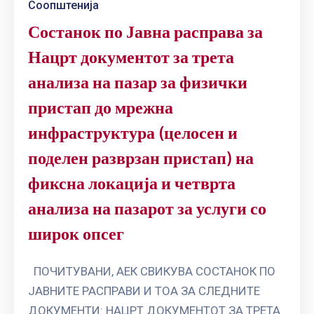
Соопштенија
Состанок по Јавна расправа за
Нацрт документот за трета
анализа на пазар за физички
пристап до мрежна
инфраструктура (целосен и
поделен разврзан пристап) на
фиксна локација и четврта
анализа на пазарот за услуги со
широк опсег
ПОЧИТУВАНИ, АЕК СВИКУВА СОСТАНОК ПО
ЈАВНИТЕ РАСПРАВИ И ТОА ЗА СЛЕДНИТЕ
ДОКУМЕНТИ: НАЦРТ ДОКУМЕНТОТ ЗА ТРЕТА