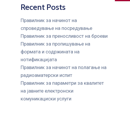
Recent Posts
Правилник за начинот на
спроведување на посредување
Правилник за преносливост на броеви
Правилник за пропишување на
формата и содржината на
нотификацијата
Правилник за начинот на полагање на
радиоаматерски испит
Правилник за параметри за квалитет
на јавните елeктронски
комуникациски услуги