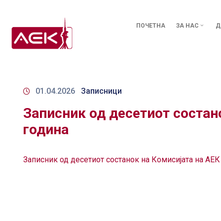
ПОЧЕТНА
ЗА НАС
Д
01.04.2026
Записници
Записник од десетиот состан
година
Записник од десетиот состанок на Комисијата на АЕК