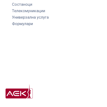
Состаноци
Телекомуникации
Универзална услуга
Формулари