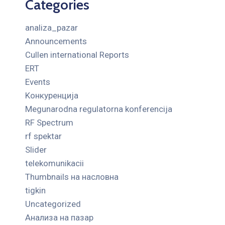
Categories
analiza_pazar
Announcements
Cullen international Reports
ERT
Events
Kонкуренција
Megunarodna regulatorna konferencija
RF Spectrum
rf spektar
Slider
telekomunikacii
Thumbnails на насловна
tigkin
Uncategorized
Анализа на пазар