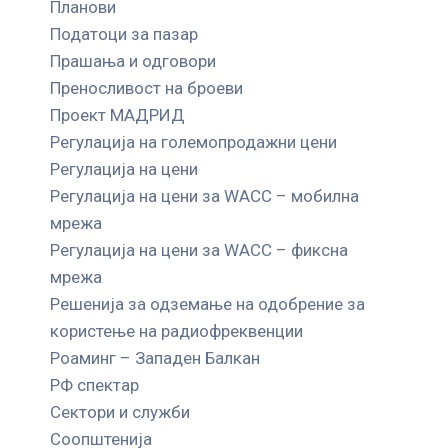
Планови
Податоци за пазар
Прашања и одговори
Преносливост на броеви
Проект МАДРИД
Регулација на големопродажни цени
Регулација на цени
Регулација на цени за WACC – мобилна
мрежа
Регулација на цени за WACC – фиксна
мрежа
Решенија за одземање на одобрение за
користење на радиофреквенции
Роаминг – Западен Балкан
РФ спектар
Сектори и служби
Соопштенија