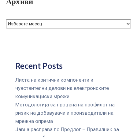
Архиви
Recent Posts
Листа на критични компоненти и
чувствителни делови на електронските
комуникациски мрежи
Mетодологија за процена на профилот на
ризик на добавувачи и производители на
мрежна опрема
Јавна расправа по Предлог – Правилник за