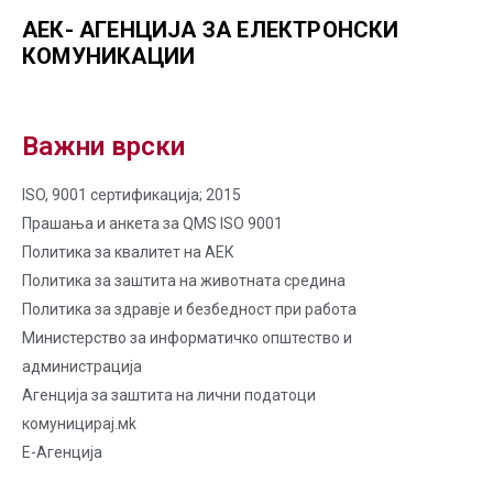
АЕК- АГЕНЦИЈА ЗА ЕЛЕКТРОНСКИ
КОМУНИКАЦИИ
Важни врски
ISO, 9001 сертификација; 2015
Прашања и анкета за QMS ISO 9001
Политика за квалитет на AЕК
Политика за заштита на животната средина
Политика за здравје и безбедност при работа
Министерство за информатичко општество и
администрација
Агенција за заштита на лични податоци
комуницирај.мk
Е-Агенција