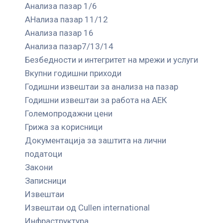
Анализа пазар 1/6
АНализа пазар 11/12
Анализа пазар 16
Анализа пазар7/13/14
Безбедности и интегритет на мрежи и услуги
Вкупни годишни приходи
Годишни извештаи за анализа на пазар
Годишни извештаи за работа на АЕК
Големопродажни цени
Грижа за корисници
Документација за заштита на лични
податоци
Закони
Записници
Извештаи
Извештаи од Cullen international
Инфраструктура