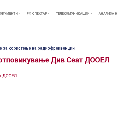
ОКУМЕНТИ
РФ СПЕКТАР
ТЕЛЕКОМУНИКАЦИИ
АНАЛИЗА Н
е за користење на радиофреквенции
 отповикување Див Сеат ДООЕЛ
ат ДООЕЛ