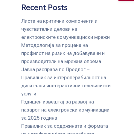
Recent Posts
Листа на критични компоненти и
чувствителни делови на
електронските комуникациски мрежи
Mетодологија за процена на
профилот на ризик на добавувачи и
производители на мрежна опрема
Јавна расправа по Предлог –
Правилник за интероперабилност на
дигитални инетерактивни телевизиски
услуги
Годишен извештај за развој на
пазарот на електронски комуникации
за 2025 година
Правилник за содржината и формата