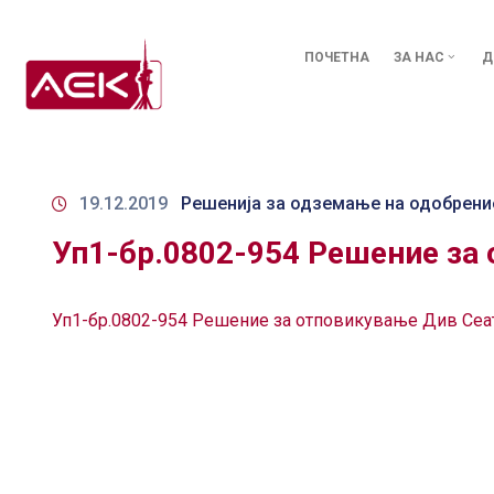
ПОЧЕТНА
ЗА НАС
Д
19.12.2019
Решенија за одземање на одобрени
Уп1-бр.0802-954 Решение за
Уп1-бр.0802-954 Решение за отповикување Див Се