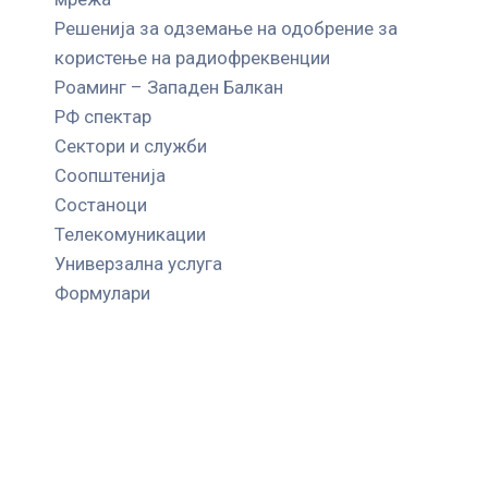
Решенија за одземање на одобрение за
користење на радиофреквенции
Роаминг – Западен Балкан
РФ спектар
Сектори и служби
Соопштенија
Состаноци
Телекомуникации
Универзална услуга
Формулари