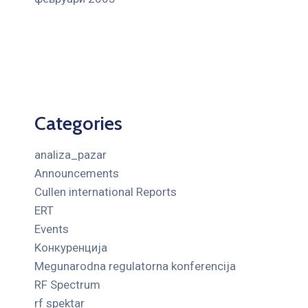
Categories
analiza_pazar
Announcements
Cullen international Reports
ERT
Events
Kонкуренција
Megunarodna regulatorna konferencija
RF Spectrum
rf spektar