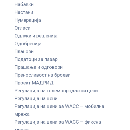
Набавки
Настани
Нумерација
Огласи
Одлуки и решенија
Одобренија
Планови
Податоци за пазар
Прашања и одговори
Преносливост на броеви
Проект МАДРИД
Регулација на големопродажни цени
Регулација на цени
Регулација на цени за WACC – мобилна
мрежа
Регулација на цени за WACC – фиксна
мрежа