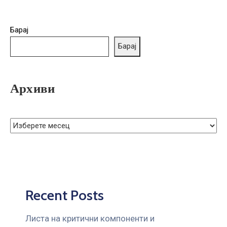
Барај
Барај
Архиви
Recent Posts
Листа на критични компоненти и