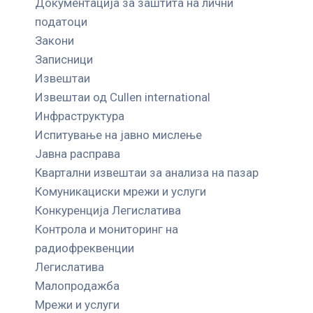
Документација за заштита на лични
податоци
Закони
Записници
Извештаи
Извештаи од Cullen international
Инфраструктура
Испитување на јавно мислење
Јавна расправа
Квартални извештаи за анализа на пазар
Комуникациски мрежи и услуги
Конкуренција Легислатива
Контрола и мониторинг на
радиофреквенции
Легислатива
Малопродажба
Мрежи и услуги