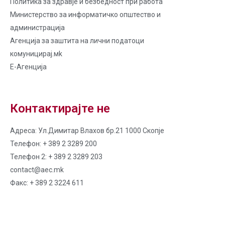
Политика за здравје и безбедност при работа
Министерство за информатичко општество и
администрација
Агенција за заштита на лични податоци
комуницирај.мk
Е-Агенција
Контактирајте не
Адреса: Ул.Димитар Влахов бр.21 1000 Скопје
Телефон: + 389 2 3289 200
Телефон 2: + 389 2 3289 203
contact@aec.mk
Факс: + 389 2 3224 611