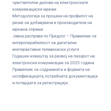
чувствителни делови на електронските
комуникациски мрежи
Mетодологија за процена на профилот на
ризик на добавувачи и производители на
мрежна опрема
Јавна расправа по Предлог – Правилник за
интероперабилност на дигитални
инетерактивни телевизиски услуги
Годишен извештај за развој на пазарот на
електронски комуникации за 2025 година
Правилник за содржината и формата на
нотификацијата, потребната документација
и потврдата за регистрација