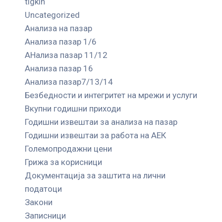
tigkin
Uncategorized
Анализа на пазар
Анализа пазар 1/6
АНализа пазар 11/12
Анализа пазар 16
Анализа пазар7/13/14
Безбедности и интегритет на мрежи и услуги
Вкупни годишни приходи
Годишни извештаи за анализа на пазар
Годишни извештаи за работа на АЕК
Големопродажни цени
Грижа за корисници
Документација за заштита на лични
податоци
Закони
Записници