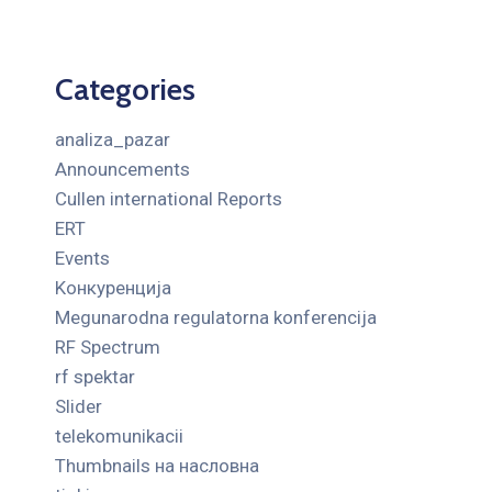
Categories
analiza_pazar
Announcements
Cullen international Reports
ERT
Events
Kонкуренција
Megunarodna regulatorna konferencija
RF Spectrum
rf spektar
Slider
telekomunikacii
Thumbnails на насловна