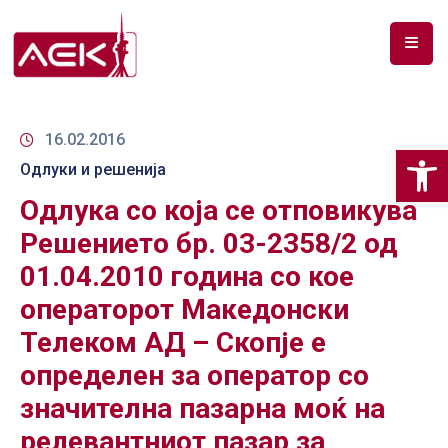
ПОЧЕТНА
ЗА
16.02.2016
Op
НАС
Одлуки и решенија
Одлука со која се отповикува
ДОКУМЕНТИ
Решението бр. 03-2358/2 од
РФ
01.04.2010 година со кое
СПЕКТАР
операторот Македонски
ТЕЛЕКОМУНИКАЦИИ
Телеком АД – Скопје е
АНАЛИЗА
определен за оператор со
НА
значителна пазарна моќ на
ПАЗАР
релевантниот пазар за