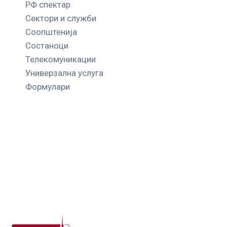
РФ спектар
Сектори и служби
Соопштенија
Состаноци
Телекомуникации
Универзална услуга
Формулари