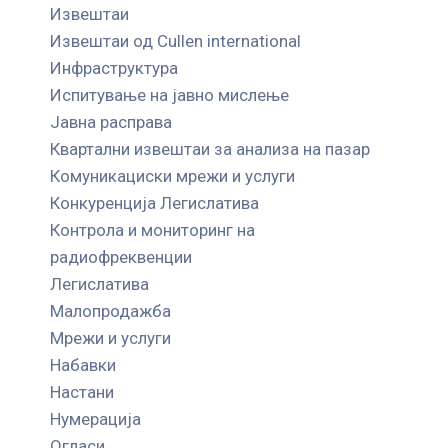
Извештаи
Извештаи од Cullen international
Инфраструктура
Испитување на јавно мислење
Јавна расправа
Квартални извештаи за анализа на пазар
Комуникациски мрежи и услуги
Конкуренција Легислатива
Контрола и мониторинг на
радиофреквенции
Легислатива
Малопродажба
Мрежи и услуги
Набавки
Настани
Нумерација
Огласи