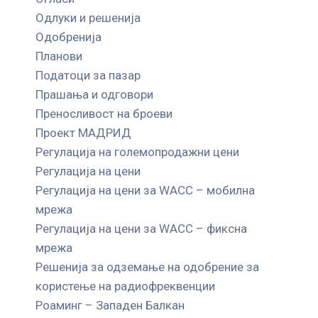
Одлуки и решенија
Одобренија
Планови
Податоци за пазар
Прашања и одговори
Преносливост на броеви
Проект МАДРИД
Регулација на големопродажни цени
Регулација на цени
Регулација на цени за WACC – мобилна
мрежа
Регулација на цени за WACC – фиксна
мрежа
Решенија за одземање на одобрение за
користење на радиофреквенции
Роаминг – Западен Балкан