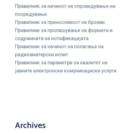
Правилник за начинот на спроведување на
посредување
Правилник за преносливост на броеви
Правилник за пропишување на формата и
содржината на нотификацијата
Правилник за начинот на полагање на
радиоаматерски испит
Правилник за параметри за квалитет на
јавните елeктронски комуникациски услуги
Archives