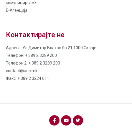
комуницирај.мk
Е-Агенција
Контактирајте не
Адреса: Ул.Димитар Влахов бр.21 1000 Скопје
Телефон: + 389 2 3289 200
Телефон 2: + 389 2 3289 203
contact@aec.mk
Факс: + 389 2 3224 611